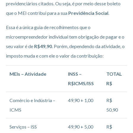
previdenciários citados. Ou seja, é por meio desse boleto
que o MEI contribui para a sua
Previdência Social
.
Essa é a única guia de recolhimentos que o
microempreendedor individual tem obrigação de pagar e o
seu valor é de
R$49,90
. Porém, dependendo da atividade, o
imposto muda e com ele o valor da contribuição:
MEIs – Atividade
INSS –
TOTAL
R$ICMS/ISS
R$
Comércio e Indústria –
49,90 + 1,00
R$
ICMS
50,90
Serviços – ISS
49,90 + 5,00
R$