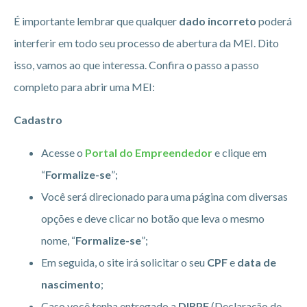
É importante lembrar que qualquer
dado incorreto
poderá
interferir em todo seu processo de abertura da MEI. Dito
isso, vamos ao que interessa. Confira o passo a passo
completo para abrir uma MEI:
Cadastro
Acesse o
Portal do Empreendedor
e clique em
“
Formalize-se
”;
Você será direcionado para uma página com diversas
opções e deve clicar no botão que leva o mesmo
nome, “
Formalize-se
”;
Em seguida, o site irá solicitar o seu
CPF
e
data de
nascimento
;
Caso você tenha entregado a
DIRPF
(Declaração de