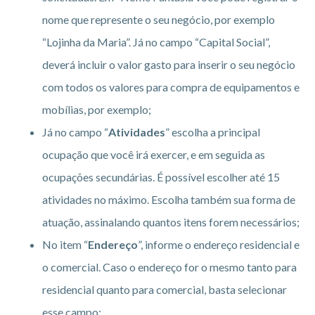
nome que represente o seu negócio, por exemplo
“Lojinha da Maria”. Já no campo “Capital Social”,
deverá incluir o valor gasto para inserir o seu negócio
com todos os valores para compra de equipamentos e
mobílias, por exemplo;
Já no campo “
Atividades
” escolha a principal
ocupação que você irá exercer, e em seguida as
ocupações secundárias. É possível escolher até 15
atividades no máximo. Escolha também sua forma de
atuação, assinalando quantos itens forem necessários;
No item “
Endereço
”, informe o endereço residencial e
o comercial. Caso o endereço for o mesmo tanto para
residencial quanto para comercial, basta selecionar
esse campo;