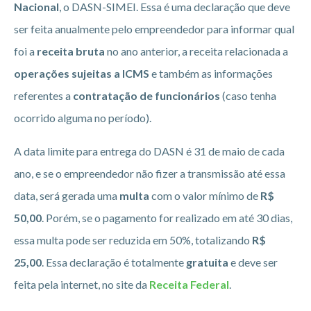
Nacional
, o DASN-SIMEI. Essa é uma declaração que deve
ser feita anualmente pelo empreendedor para informar qual
foi a
receita bruta
no ano anterior, a receita relacionada a
operações sujeitas a ICMS
e também as informações
referentes a
contratação de funcionários
(caso tenha
ocorrido alguma no período).
A data limite para entrega do DASN é 31 de maio de cada
ano, e se o empreendedor não fizer a transmissão até essa
data, será gerada uma
multa
com o valor mínimo de
R$
50,00
. Porém, se o pagamento for realizado em até 30 dias,
essa multa pode ser reduzida em 50%, totalizando
R$
25,00
. Essa declaração é totalmente
gratuita
e deve ser
feita pela internet, no site da
Receita Federal
.