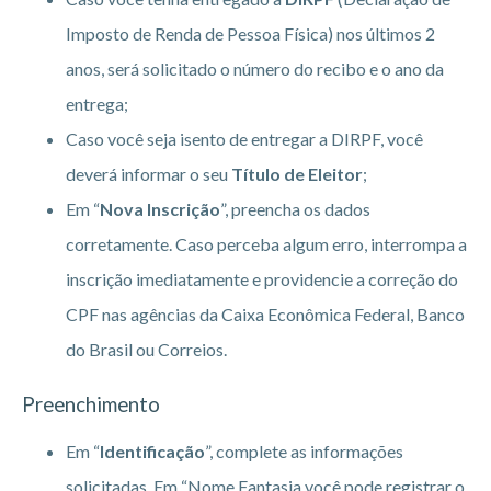
Imposto de Renda de Pessoa Física) nos últimos 2
anos, será solicitado o número do recibo e o ano da
entrega;
Caso você seja isento de entregar a DIRPF, você
deverá informar o seu
Título de Eleitor
;
Em “
Nova Inscrição
”, preencha os dados
corretamente. Caso perceba algum erro, interrompa a
inscrição imediatamente e providencie a correção do
CPF nas agências da Caixa Econômica Federal, Banco
do Brasil ou Correios.
Preenchimento
Em “
Identificação
”, complete as informações
solicitadas. Em “Nome Fantasia você pode registrar o