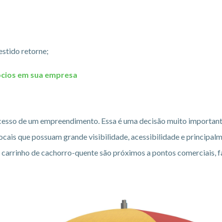
estido retorne;
gócios em sua empresa
ucesso de um empreendimento. Essa é uma decisão muito importan
ocais que possuam grande visibilidade, acessibilidade e principal
eu carrinho de cachorro-quente são próximos a pontos comerciais, f