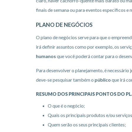
claro, haver cachorro-quente mais barato ou m
finais de semana ou para eventos específicos 
PLANO DE NEGÓCIOS
O plano de negócios serve para que o empreend
irá definir assuntos como por exemplo, os servi
humanos
que você poderá contar para o desen
Para desenvolver o planejamento, é necessário 
deve-se pesquisar também o
público
que irá co
RESUMO DOS PRINCIPAIS PONTOS DO P
O que é o negócio;
Quais os principais produtos e/ou serviços
Quem serão os seus principais clientes;