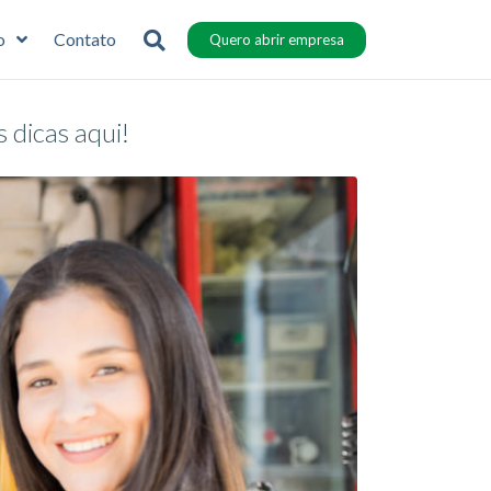
o
Contato
Quero abrir empresa
dicas aqui!