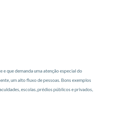
te e que demanda uma atenção especial do
mente, um alto fluxo de pessoas. Bons exemplos
aculdades, escolas, prédios públicos e privados,