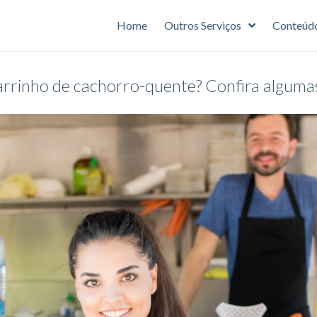
Home
Outros Serviços
Conteúd
rinho de cachorro-quente? Confira algumas 