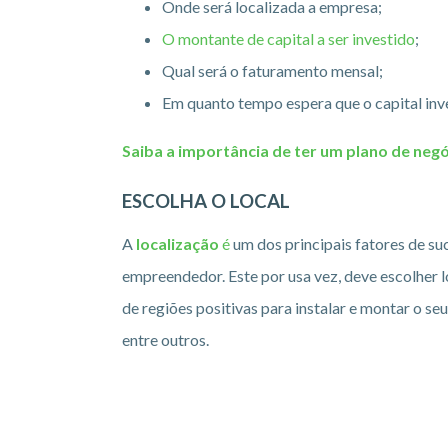
Onde será localizada a empresa;
O montante de capital a ser investido
;
Qual será o faturamento mensal;
Em quanto tempo espera que o capital inv
Saiba a importância de ter um plano de ne
ESCOLHA O LOCAL
A
localização
é
um dos principais fatores de s
empreendedor. Este por usa vez, deve escolher l
de regiões positivas para instalar e montar o s
entre outros.