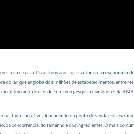
comer fora de casa. Os últimos anos apresentou um
crescimento
do
fora do lar, que engloba dois milhões de estabelecimentos, entre r
 no último ano, de acordo com uma pesquisa divulgada pela ABIA –
 bastante lucrativo, dependendo do ponto de venda e da estrutura
o, da concorrência, do tamanho e dos ingredientes. O mais comum é