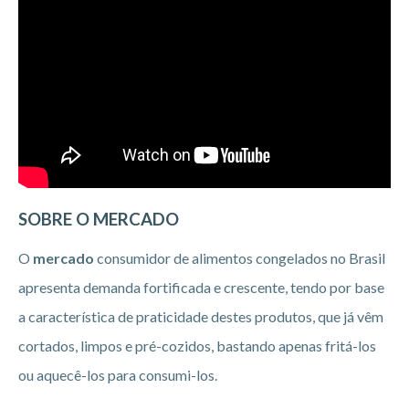
SOBRE O MERCADO
O
mercado
consumidor de alimentos congelados no Brasil
apresenta demanda fortificada e crescente, tendo por base
a característica de praticidade destes produtos, que já vêm
cortados, limpos e pré-cozidos, bastando apenas fritá-los
ou aquecê-los para consumi-los.