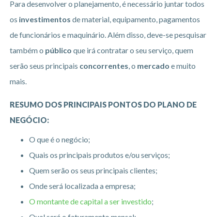
Para desenvolver o planejamento, é necessário juntar todos
os
investimentos
de material, equipamento, pagamentos
de funcionários e maquinário. Além disso, deve-se pesquisar
também o
público
que irá contratar o seu serviço, quem
serão seus principais
concorrentes
, o
mercado
e muito
mais.
RESUMO DOS PRINCIPAIS PONTOS DO PLANO DE
NEGÓCIO:
O que é o negócio;
Quais os principais produtos e/ou serviços;
Quem serão os seus principais clientes;
Onde será localizada a empresa;
O montante de capital a ser investido
;
Qual será o faturamento mensal;