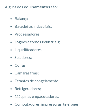
Alguns dos
equipamentos
são:
Balanças;
Batedeiras industriais;
Processadores;
Fogões e fornos industriais;
Liquidificadores;
Seladores;
Coifas;
Câmaras frias;
Estantes de congelamento;
Refrigeradores;
Máquinas empacotadores;
Computadores, impressoras, telefones;