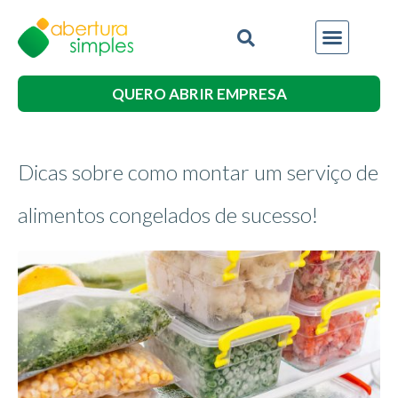
QUERO ABRIR EMPRESA
Dicas sobre como montar um serviço de
alimentos congelados de sucesso!