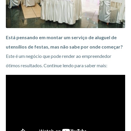
Está pensando em montar um serviço de aluguel de
utensílios de festas, mas não sabe por onde começar?
Este é um negócio que pode render ao empreendedor
ótimos resultados. Continue lendo para saber mais: