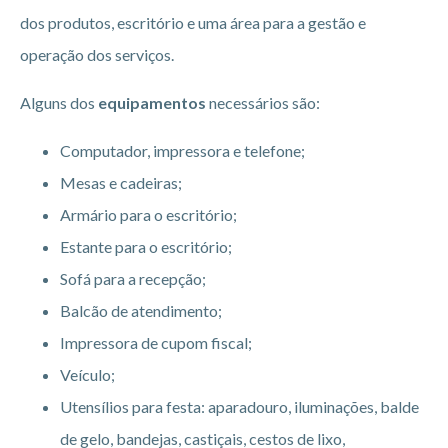
dos produtos, escritório e uma área para a gestão e
operação dos serviços.
Alguns dos
equipamentos
necessários são:
Computador, impressora e telefone;
Mesas e cadeiras;
Armário para o escritório;
Estante para o escritório;
Sofá para a recepção;
Balcão de atendimento;
Impressora de cupom fiscal;
Veículo;
Utensílios para festa: aparadouro, iluminações, balde
de gelo, bandejas, castiçais, cestos de lixo,