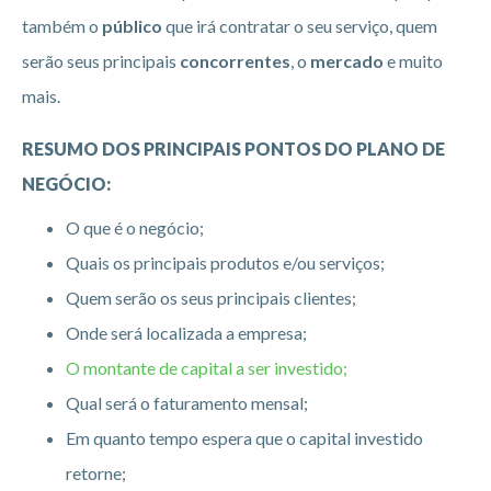
também o
público
que irá contratar o seu serviço, quem
serão seus principais
concorrentes
, o
mercado
e muito
mais.
RESUMO DOS PRINCIPAIS PONTOS DO PLANO DE
NEGÓCIO:
O que é o negócio;
Quais os principais produtos e/ou serviços;
Quem serão os seus principais clientes;
Onde será localizada a empresa;
O montante de capital a ser investido;
Qual será o faturamento mensal;
Em quanto tempo espera que o capital investido
retorne;