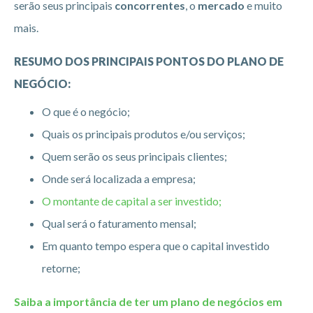
serão seus principais
concorrentes
, o
mercado
e muito
mais.
RESUMO DOS PRINCIPAIS PONTOS DO PLANO DE
NEGÓCIO:
O que é o negócio;
Quais os principais produtos e/ou serviços;
Quem serão os seus principais clientes;
Onde será localizada a empresa;
O montante de capital a ser investido;
Qual será o faturamento mensal;
Em quanto tempo espera que o capital investido
retorne;
Saiba a importância de ter um plano de negócios em