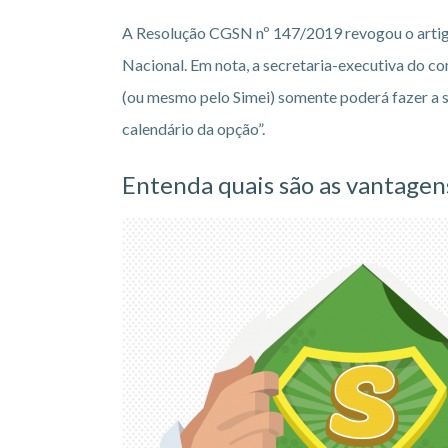
A Resolução CGSN nº 147/2019 revogou o artigo
Nacional. Em nota, a secretaria-executiva do c
(ou mesmo pelo Simei) somente poderá fazer a so
calendário da opção”.
Entenda quais são as vantagen