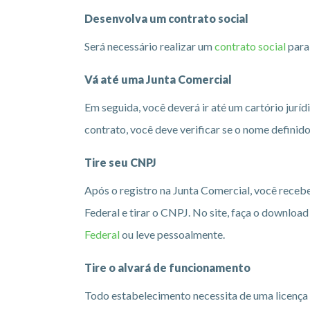
Desenvolva um contrato social
Será necessário realizar um
contrato social
para 
Vá até uma Junta Comercial
Em seguida, você deverá ir até um cartório juríd
contrato, você deve verificar se o nome definid
Tire seu CNPJ
Após o registro na Junta Comercial, você recebe
Federal e tirar o CNPJ. No site, faça o downloa
Federal
ou leve pessoalmente.
Tire o alvará de funcionamento
Todo estabelecimento necessita de uma licença 