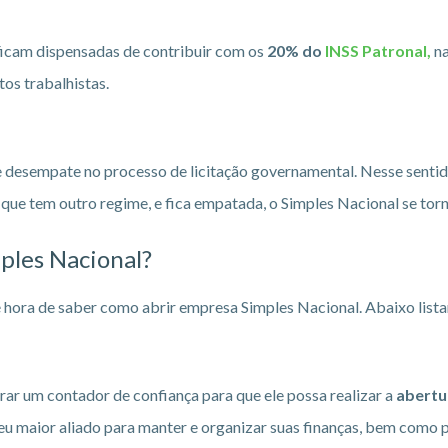
icam dispensadas de contribuir com os
20% do
INSS Patronal,
na
os trabalhistas.
 desempate no processo de licitação governamental. Nesse senti
que tem outro regime, e fica empatada, o Simples Nacional se to
ples Nacional?
 é hora de saber como abrir empresa Simples Nacional. Abaixo lis
rar um contador de confiança para que ele possa realizar a
abertu
 maior aliado para manter e organizar suas finanças, bem como p