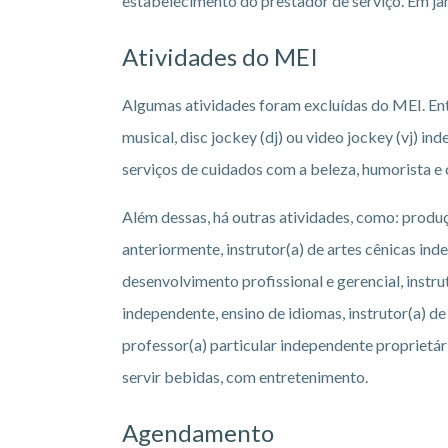
estabelecimento do prestador de serviço. Em ja
Atividades do MEI
Algumas atividades foram excluídas do MEI. Ent
musical, disc jockey (dj) ou video jockey (vj) in
serviços de cuidados com a beleza, humorista e 
Além dessas, há outras atividades, como: produçã
anteriormente, instrutor(a) de artes cênicas ind
desenvolvimento profissional e gerencial, instr
independente, ensino de idiomas, instrutor(a) d
professor(a) particular independente proprietá
servir bebidas, com entretenimento.
Agendamento