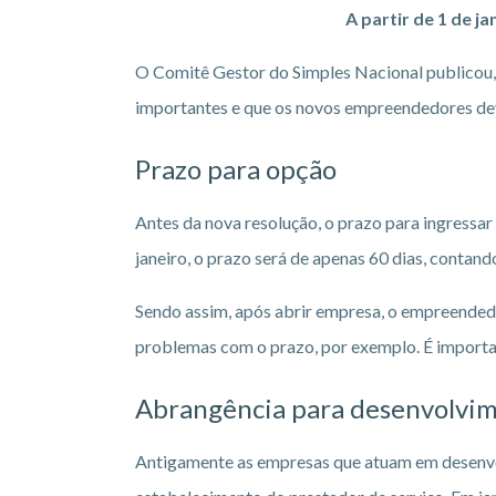
A partir de 1 de 
O Comitê Gestor do Simples Nacional publicou, 
importantes e que os novos empreendedores dev
Prazo para opção
Antes da nova resolução, o prazo para ingressar 
janeiro, o prazo será de apenas 60 dias, contand
Sendo assim, após abrir empresa, o empreended
problemas com o prazo, por exemplo. É importan
Abrangência para desenvolvi
Antigamente as empresas que atuam em desenvol