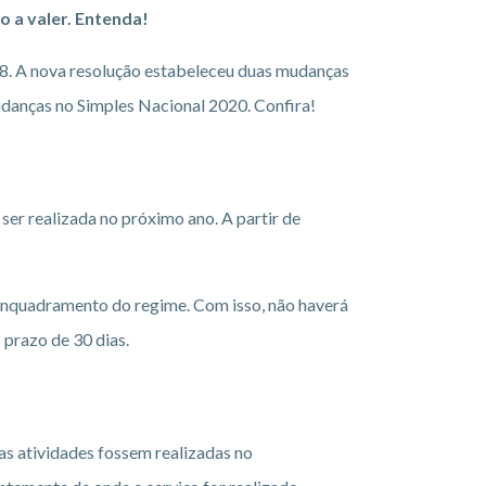
 a valer. Entenda!
018. A nova resolução estabeleceu duas mudanças
danças no Simples Nacional 2020. Confira!
ser realizada no próximo ano. A partir de
 enquadramento do regime. Com isso, não haverá
 prazo de 30 dias.
s atividades fossem realizadas no