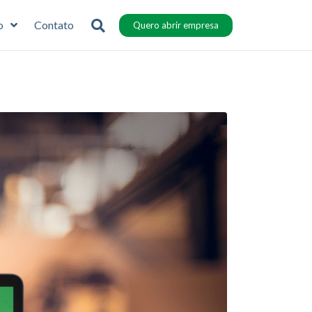
o
Contato
Quero abrir empresa