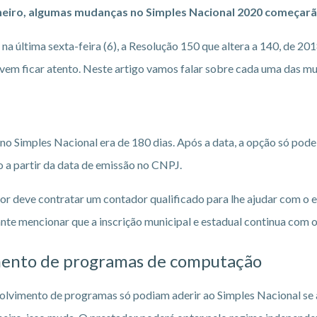
janeiro, algumas mudanças no Simples Nacional 2020 começarão
na última sexta-feira (6), a Resolução 150 que altera a 140, de 2
em ficar atento. Neste artigo vamos falar sobre cada uma das mu
no Simples Nacional era de 180 dias. Após a data, a opção só pode 
o a partir da data de emissão no CNPJ.
or deve contratar um contador qualificado para lhe ajudar com o
te mencionar que a inscrição municipal e estadual continua com o
mento de programas de computação
vimento de programas só podiam aderir ao Simples Nacional se a