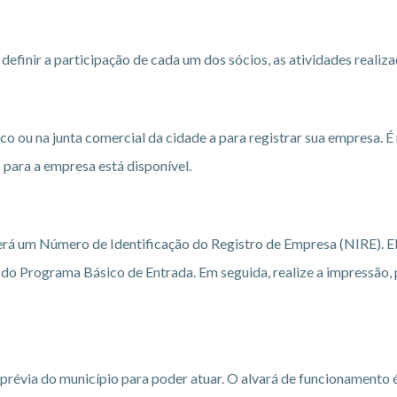
definir a participação de cada um dos sócios, as atividades realiz
ico ou na junta comercial da cidade a para registrar sua empresa. É 
o para a empresa está disponível.
rá um Número de Identificação do Registro de Empresa (NIRE). Ele
d do Programa Básico de Entrada. Em seguida, realize a impressão, 
prévia do município para poder atuar. O alvará de funcionamento