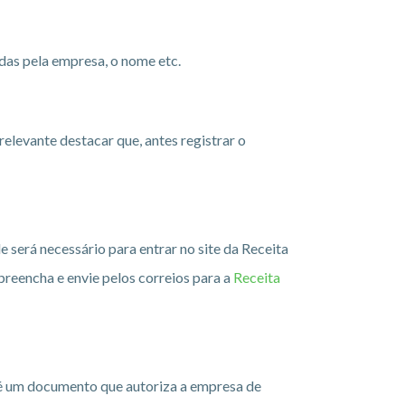
adas pela empresa, o nome etc.
relevante destacar que, antes registrar o
 será necessário para entrar no site da Receita
preencha e envie pelos correios para a
Receita
 é um documento que autoriza a empresa de