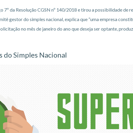
 7º da Resolução CGSN nº 140/2018 e tirou a possibilidade de r
omitê gestor do simples nacional, explica que “uma empresa consti
licitação no mês de janeiro do ano que deseja ser optante, produzi
s do Simples Nacional