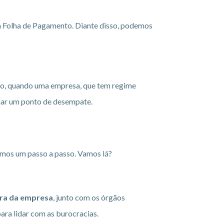
 Folha de Pagamento. Diante disso, podemos
do, quando uma empresa, que tem regime
rnar um ponto de desempate.
tamos um passo a passo. Vamos lá?
ra da empresa
, junto com os órgãos
ara lidar com as burocracias.