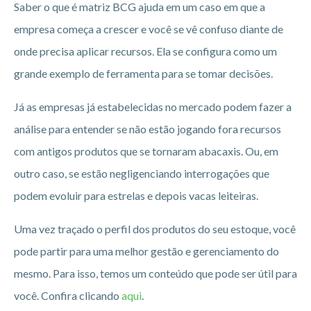
Saber o que é matriz BCG ajuda em um caso em que a
empresa começa a crescer e você se vê confuso diante de
onde precisa aplicar recursos. Ela se configura como um
grande exemplo de ferramenta para se tomar decisões.
Já as empresas já estabelecidas no mercado podem fazer a
análise para entender se não estão jogando fora recursos
com antigos produtos que se tornaram abacaxis. Ou, em
outro caso, se estão negligenciando interrogações que
podem evoluir para estrelas e depois vacas leiteiras.
Uma vez traçado o perfil dos produtos do seu estoque, você
pode partir para uma melhor gestão e gerenciamento do
mesmo. Para isso, temos um conteúdo que pode ser útil para
você. Confira clicando
aqui
.