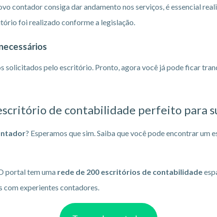
o contador consiga dar andamento nos serviços, é essencial reali
itório foi realizado conforme a legislação.
necessários
solicitados pelo escritório. Pronto, agora você já pode ficar tranq
scritório de contabilidade perfeito para 
ontador
? Esperamos que sim. Saiba que você pode encontrar um esc
 O portal tem uma
rede de 200 escritórios de contabilidade
espa
s com experientes contadores.