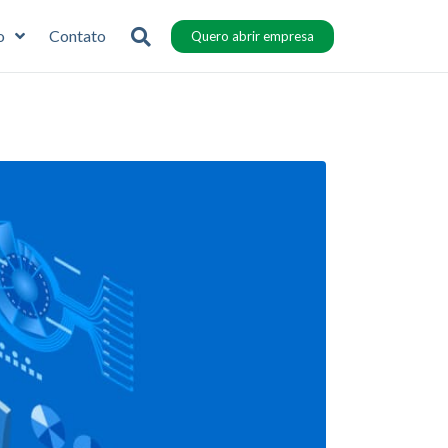
o
Contato
Quero abrir empresa