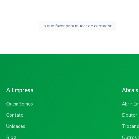
o que fazer para mudar de contador
A Empresa
Abra 
Quem Somos
Abrir E
Contato
Doutor 
Unidades
Trocar 
Blog
Outros 