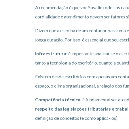
A recomendação é que você avalie todos os canai
cordialidade e atendimento devem ser fatores si
Dizem que a escolha de um contador para uma e
longa duração. Por isso, é essencial que seu es
Infraestrutura
: é importante analisar se o esc
tanto a tecnologia do escritório, quanto a quan
Existem desde escritórios com apenas um conta
espaço, o clima organizacional, a relação dos fu
Competência técnica
: é fundamental ser atend
respeito das legislações tributárias e trabal
definição de conceitos (e como aplicá-los).