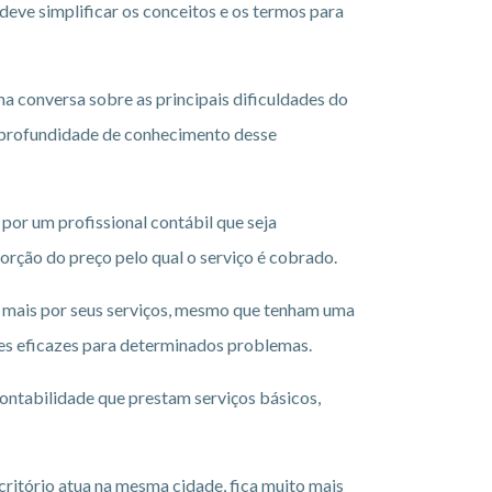
 deve simplificar os conceitos e os termos para
ma conversa sobre as principais dificuldades do
a profundidade de conhecimento desse
 por um profissional contábil que seja
orção do preço pelo qual o serviço é cobrado.
mais por seus serviços, mesmo que tenham uma
ões eficazes para determinados problemas.
ontabilidade que prestam serviços básicos,
scritório atua na mesma cidade, fica muito mais