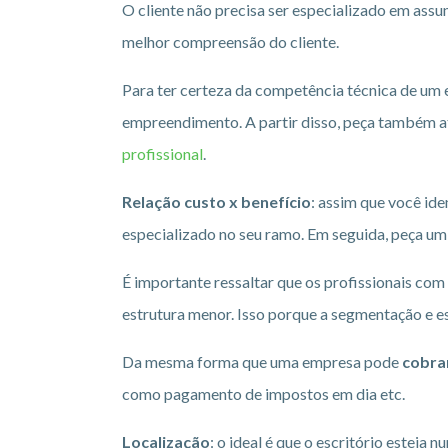
O cliente não precisa ser especializado em assun
melhor compreensão do cliente.
Para ter certeza da competência técnica de um e
empreendimento. A partir disso, peça também a
profissional
.
Relação custo x benefício
: assim que você ide
especializado no seu ramo. Em seguida, peça um 
É importante ressaltar que os profissionais co
estrutura menor. Isso porque a segmentação e e
Da mesma forma que uma empresa pode
cobra
como pagamento de impostos em dia etc.
Localização
: o ideal é que o escritório esteja