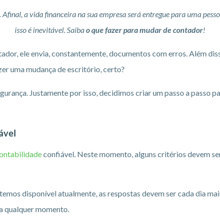
r. Afinal, a vida financeira na sua empresa será entregue para uma pe
isso é inevitável. Saiba
o que fazer para mudar de contador
!
ador, ele envia, constantemente, documentos com erros. Além disso
azer uma mudança de escritório, certo?
gurança. Justamente por isso, decidimos criar um passo a passo p
ável
ontabilidade
confiável. Neste momento, alguns critérios devem s
temos disponível atualmente, as respostas devem ser cada dia mais 
 a qualquer momento.