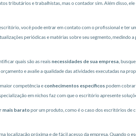
tos tributários e trabalhistas, mas o contador sim. Além disso, ele
scritório, você pode entrar em contato com o profissional e ter u
tualizações periódicas e matérias sobre seu segmento, medindo 
ntificar quais são as reais
necessidades de sua empresa
, busque
orçamento e avalie a qualidade das atividades executadas na prop
m maior competência e
conhecimentos específicos
podem cobrar 
specialização em nichos faz com que o escritório apresente soluç
r mais barato
por um produto, como é o caso dos escritórios de c
 numa localização próxima e de fácil acesso da empresa. Quando o e