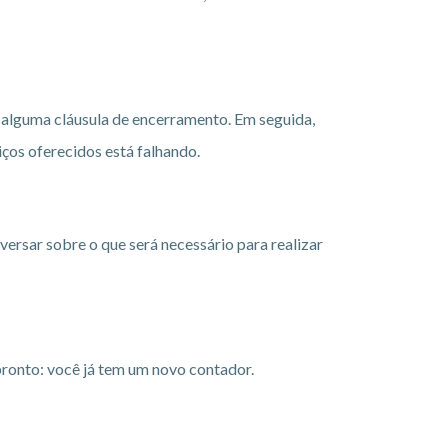
te alguma cláusula de encerramento. Em seguida,
iços oferecidos está falhando.
ersar sobre o que será necessário para realizar
 pronto: você já tem um novo contador.