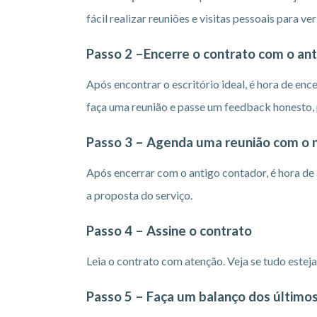
fácil realizar reuniões e visitas pessoais para ve
Passo 2 –Encerre o contrato com o an
Após encontrar o escritório ideal, é hora de enc
faça uma reunião e passe um feedback honesto, p
Passo 3 – Agenda uma reunião com o n
Após encerrar com o antigo contador, é hora de
a proposta do serviço.
Passo 4 – Assine o contrato
Leia o contrato com atenção. Veja se tudo estej
Passo 5 – Faça um balanço dos últimos