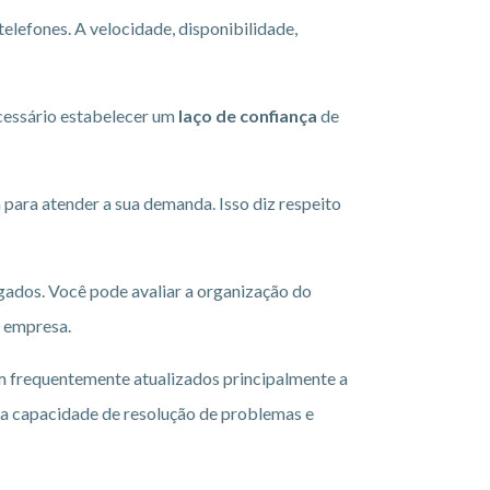
telefones. A velocidade, disponibilidade,
cessário estabelecer um
laço de confiança
de
a para atender a sua demanda. Isso diz respeito
gados. Você pode avaliar a organização do
a empresa.
m frequentemente atualizados principalmente a
a a capacidade de resolução de problemas e