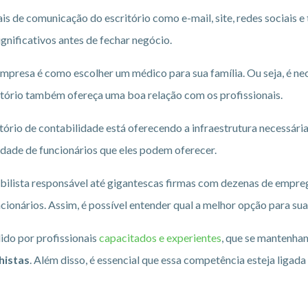
s de comunicação do escritório como e-mail, site, redes sociais e 
gnificativos antes de fechar negócio.
mpresa é como escolher um médico para sua família. Ou seja, é ne
critório também ofereça uma boa relação com os profissionais.
ritório de contabilidade está oferecendo a infraestrutura necessári
tidade de funcionários que eles podem oferecer.
bilista responsável até gigantescas firmas com dezenas de empre
ncionários. Assim, é possível entender qual a melhor opção para su
ido por profissionais
capacitados e experientes
, que se mantenha
histas
. Além disso, é essencial que essa competência esteja ligad