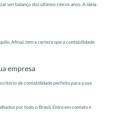
zar um balanço dos últimos cincos anos. A ideia
uilo. Afinal, tem a certeza que a contabilidade
sua empresa
ritório de contabilidade perfeito para a sua
lhados por todo o Brasil. Entre em contato e