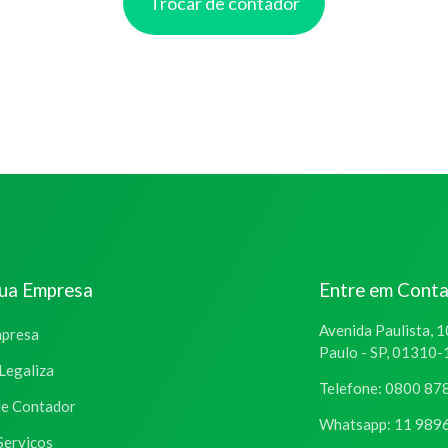
Trocar de contador
sua Empresa
Entre em Cont
Avenida Paulista, 1
mpresa
Paulo - SP, 01310
Legaliza
Telefone: 0800 87
de Contador
Whatsapp: 11 989
Serviços