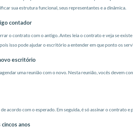
rificar sua estrutura funcional, seus representantes e a dinâmica.
tigo contador
errar o contrato com o antigo. Antes leia o contrato e veja se exis
ois isso pode ajudar o escritório a entender em que ponto os serv
ovo escritório
 agendar uma reunião com o novo. Nesta reunião, vocês devem conv
a de acordo com o esperado. Em seguida, é só assinar o contrato e
 cincos anos