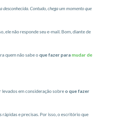
ssoa desconhecida. Contudo, chega um momento que
, ele não responde seu e-mail. Bom, diante de
ara quem não sabe o
que fazer para
mudar de
er levados em consideração sobre
o que fazer
rápidas e precisas. Por isso, o escritório que