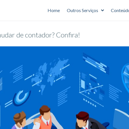
Home
Outros Serviços
Conteúd
mudar de contador? Confira!