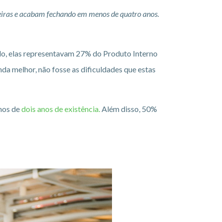
eiras e acabam fechando em menos de quatro anos.
lo, elas representavam 27% do Produto Interno
da melhor, não fosse as dificuldades que estas
nos de
dois anos de existência.
Além disso, 50%