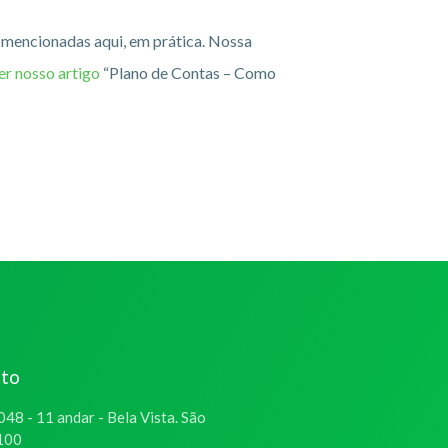
, mencionadas aqui, em prática. Nossa
ler nosso artigo
“Plano de Contas – Como
ato
048 - 11 andar - Bela Vista. São
-100