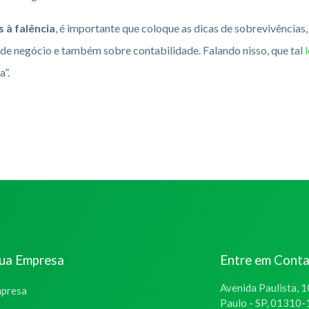
 à falência
, é importante que coloque as dicas de sobrevivências
de negócio e também sobre contabilidade. Falando nisso, que tal
a”.
sua Empresa
Entre em Cont
Avenida Paulista, 1
mpresa
Paulo - SP, 01310