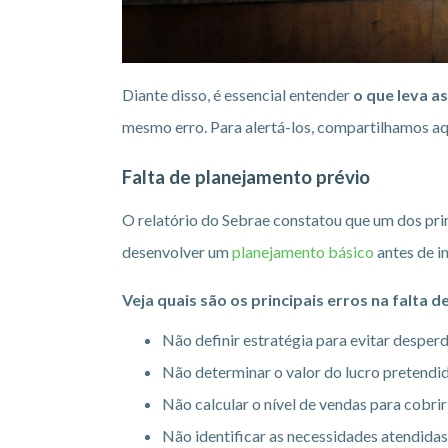
Diante disso, é essencial entender
o que leva a
mesmo erro. Para alertá-los, compartilhamos a
Falta de planejamento prévio
O relatório do Sebrae constatou que um dos pri
desenvolver um
planejamento básico
antes de in
Veja quais são os principais erros na falta 
Não definir estratégia para evitar desperd
Não determinar o valor do lucro pretendi
Não calcular o nível de vendas para cobrir
Não identificar as necessidades atendida