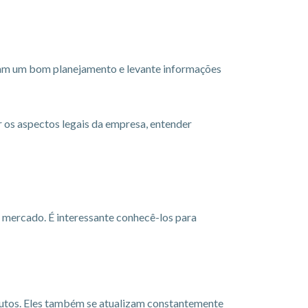
çam um bom planejamento e levante informações
r os aspectos legais da empresa, entender
mercado. É interessante conhecê-los para
utos. Eles também se atualizam constantemente