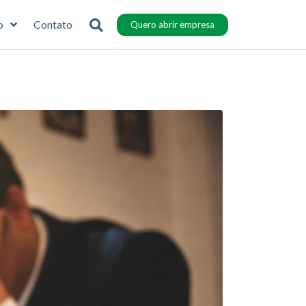
o
Contato
Quero abrir empresa