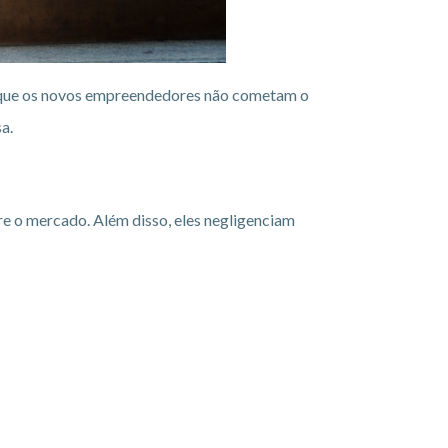
a que os novos empreendedores não cometam o
a.
e o mercado. Além disso, eles negligenciam