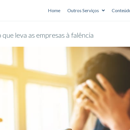
Home
Outros Serviços
Conteúd
 que leva as empresas à falência