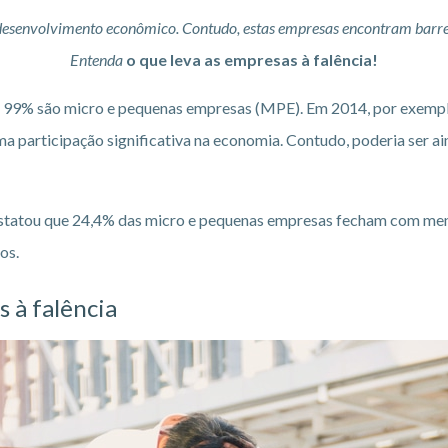
 desenvolvimento econômico. Contudo, estas empresas encontram barr
Entenda
o que leva as empresas
à falência!
ue 99% são micro e pequenas empresas (MPE). Em 2014, por exemp
a participação significativa na economia. Contudo, poderia ser ain
nstatou que 24,4% das micro e pequenas empresas fecham com me
os.
s
à falência