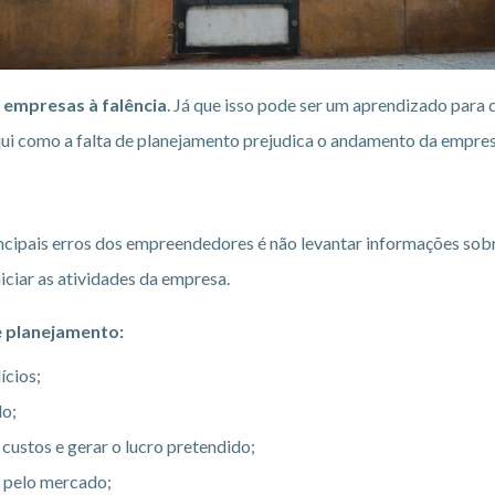
s empresas à falência
. Já que isso pode ser um aprendizado par
qui como a falta de planejamento prejudica o andamento da empres
ncipais erros dos empreendedores é não levantar informações sobr
iciar as atividades da empresa.
de planejamento:
ícios;
do;
 custos e gerar o lucro pretendido;
s pelo mercado;