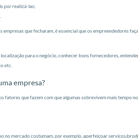
s por realizá-las;
.
as empresas que fecharam, é essencial que os empreendedores fa
 localização para o negócio, conhecer bons fornecedores, entende
o etc.
 uma empresa?
 os fatores que fazem com que algumas sobrevivem mais tempo no 
o no mercado costumam, por exemplo, aperfeiçoar serviços/prod