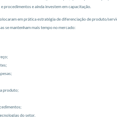
s e procedimentos e ainda investem em capacitação.
locaram em prática estratégia de diferenciação de produto/servi
esas se mantenham mais tempo no mercado:
reço;
tes;
spesas;
a produto;
ocedimentos;
ecnologias do setor.