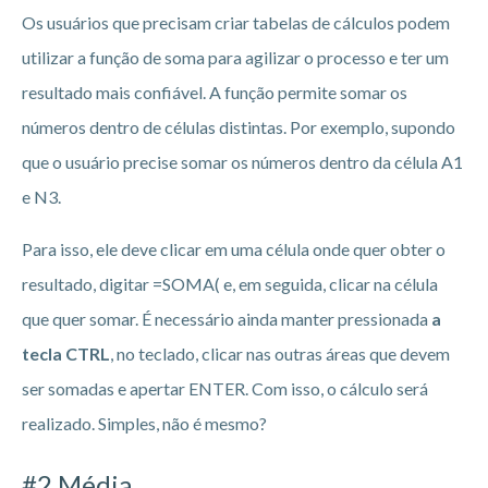
Os usuários que precisam criar tabelas de cálculos podem
utilizar a função de soma para agilizar o processo e ter um
resultado mais confiável. A função permite somar os
números dentro de células distintas. Por exemplo, supondo
que o usuário precise somar os números dentro da célula A1
e N3.
Para isso, ele deve clicar em uma célula onde quer obter o
resultado, digitar =SOMA( e, em seguida, clicar na célula
que quer somar. É necessário ainda manter pressionada
a
tecla CTRL
, no teclado, clicar nas outras áreas que devem
ser somadas e apertar ENTER. Com isso, o cálculo será
realizado. Simples, não é mesmo?
#2 Média