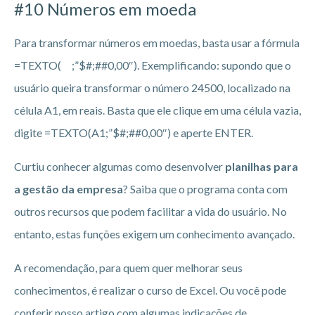
#10 Números em moeda
Para transformar números em moedas, basta usar a fórmula
=TEXTO( ;”$#;##0,00″). Exemplificando: supondo que o
usuário queira transformar o número 24500, localizado na
célula A1, em reais. Basta que ele clique em uma célula vazia,
digite =TEXTO(A1;”$#;##0,00″) e aperte ENTER.
Curtiu conhecer algumas como desenvolver
planilhas para
a gestão da empresa
? Saiba que o programa conta com
outros recursos que podem facilitar a vida do usuário. No
entanto, estas funções exigem um conhecimento avançado.
A recomendação, para quem quer melhorar seus
conhecimentos, é realizar o curso de Excel. Ou você pode
conferir nosso artigo com algumas indicações de