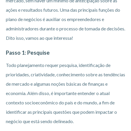
mercado, sem haver um mínimo de antecipação sobre as
ações e resultados futuros. Uma das principais funções do
plano de negócios é auxiliar os empreendedores e
administradores durante o processo de tomada de decisões.
Dito isso, vamos ao que interessa!
Passo 1: Pesquise
Todo planejamento requer pesquisa, identificação de
prioridades, criatividade, conhecimento sobre as tendências
de mercado e algumas noções básicas de finanças e
economia. Além disso, é importante entender o atual
contexto socioeconômico do país e do mundo, a fim de
identificar as principais questões que podem impactar o
negócio que está sendo delineado.