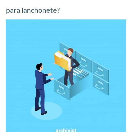
para lanchonete?