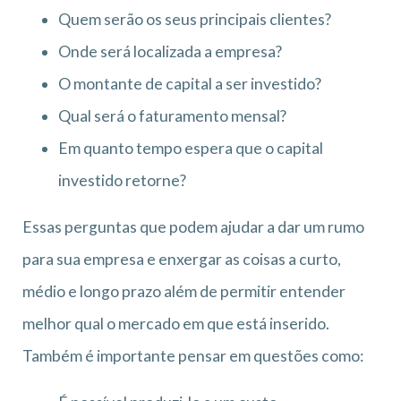
Quem serão os seus principais clientes?
Onde será localizada a empresa?
O montante de capital a ser investido?
Qual será o faturamento mensal?
Em quanto tempo espera que o capital
investido retorne?
Essas perguntas que podem ajudar a dar um rumo
para sua empresa e enxergar as coisas a curto,
médio e longo prazo além de permitir entender
melhor qual o mercado em que está inserido.
Também é importante pensar em questões como: