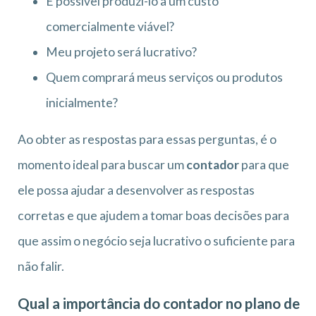
É possível produzi-lo a um custo
comercialmente viável?
Meu projeto será lucrativo?
Quem comprará meus serviços ou produtos
inicialmente?
Ao obter as respostas para essas perguntas, é o
momento ideal para buscar um
contador
para que
ele possa ajudar a desenvolver as respostas
corretas e que ajudem a tomar boas decisões para
que assim o negócio seja lucrativo o suficiente para
não falir.
Qual a importância do contador no plano de