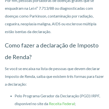
Por fim, pessoas portadoras de doenças graves que se
enquadram na Lei nº 7.713/88 ou diagnosticadas com
doenças como Parkinson, contaminação por radiação,
cegueira, neoplasia maligna, AIDS ou esclerose múltipla
estão isentas da declaração.
Como fazer a declaração de Imposto
de Renda?
Se você se encaixa na lista de pessoas que devem declarar
Imposto de Renda, saiba que existem três formas para fazer
a declaração:
Pelo Programa Gerador da Declaração (PGD) IRPF,
disponível no site da
Receita Federal
;