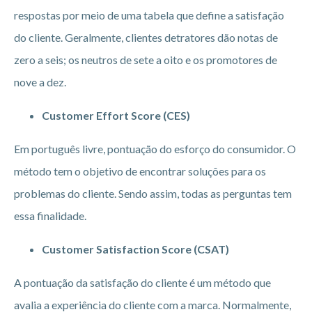
respostas por meio de uma tabela que define a satisfação
do cliente. Geralmente, clientes detratores dão notas de
zero a seis; os neutros de sete a oito e os promotores de
nove a dez.
Customer Effort Score (CES)
Em português livre, pontuação do esforço do consumidor. O
método tem o objetivo de encontrar soluções para os
problemas do cliente. Sendo assim, todas as perguntas tem
essa finalidade.
Customer Satisfaction Score (CSAT)
A pontuação da satisfação do cliente é um método que
avalia a experiência do cliente com a marca. Normalmente,