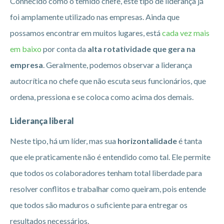
Conhecido como o temido chefe, este tipo de liderança já
foi amplamente utilizado nas empresas. Ainda que
possamos encontrar em muitos lugares, está
cada vez mais
em baixo
por conta da
alta rotatividade que gera na
empresa
. Geralmente, podemos observar a liderança
autocrítica no chefe que não escuta seus funcionários, que
ordena, pressiona e se coloca como acima dos demais.
Liderança liberal
Neste tipo, há um líder, mas sua
horizontalidade
é tanta
que ele praticamente não é entendido como tal. Ele permite
que todos os colaboradores tenham total liberdade para
resolver conflitos e trabalhar como queiram, pois entende
que todos são maduros o suficiente para entregar os
resultados necessários.