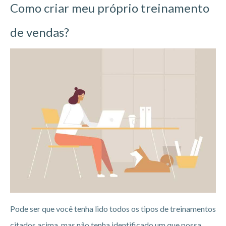
Como criar meu próprio treinamento
de vendas?
Pode ser que você tenha lido todos os tipos de treinamentos
citados acima, mas não tenha identificado um que possa