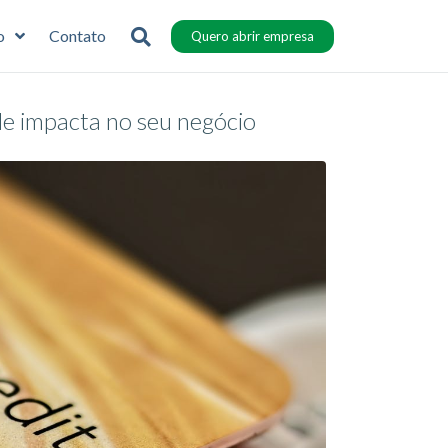
o
Contato
Quero abrir empresa
e impacta no seu negócio