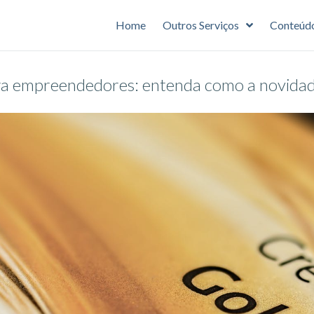
Home
Outros Serviços
Conteúd
a empreendedores: entenda como a novidad