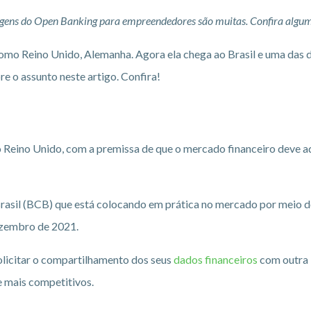
gens do Open Banking para empreendedores são muitas. Confira algum
omo Reino Unido, Alemanha. Agora ela chega ao Brasil e uma das 
 o assunto neste artigo. Confira!
no Reino Unido, com a premissa de que o mercado financeiro deve
 Brasil (BCB) que está colocando em prática no mercado por meio d
ezembro de 2021.
solicitar o compartilhamento dos seus
dados financeiros
com outra 
e mais competitivos.