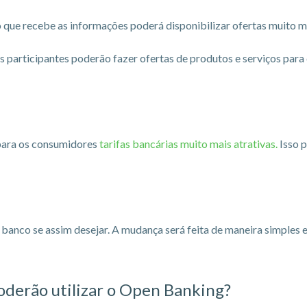
 que recebe as informações poderá disponibilizar ofertas muito m
s participantes poderão fazer ofertas de produtos e serviços para
 para os consumidores
tarifas bancárias muito mais atrativas.
Isso p
nco se assim desejar. A mudança será feita de maneira simples e r
erão utilizar o Open Banking?