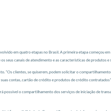
lvido em quatro etapas no Brasil. A primeira etapa começou em fe
s seus canais de atendimento e as características de produtos e 
to. “Os clientes, se quiserem, podem solicitar o compartilhamento 
suas contas, cartão de crédito e produtos de crédito contratados”,
será possível o compartilhamento dos serviços de iniciação de tr