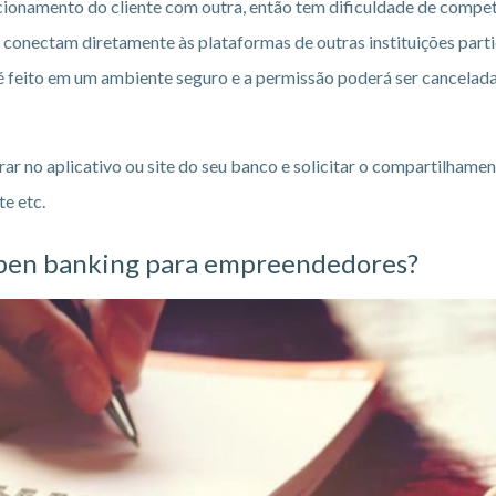
acionamento do cliente com outra, então tem dificuldade de compet
se conectam diretamente às plataformas de outras instituições pa
é feito em um ambiente seguro e a permissão poderá ser cancelada 
ar no aplicativo ou site do seu banco e solicitar o compartilhamen
te etc.
 open banking para empreendedores?