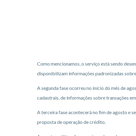
Como mencionamos, o serviço está sendo desenvo
disponibilizam informações padronizadas sobre o
A segunda fase ocorreu no início do mês de agos
cadastrais, de informações sobre transações em 
A terceira fase acontecerá no fim de agosto e 
proposta de operação de crédito.