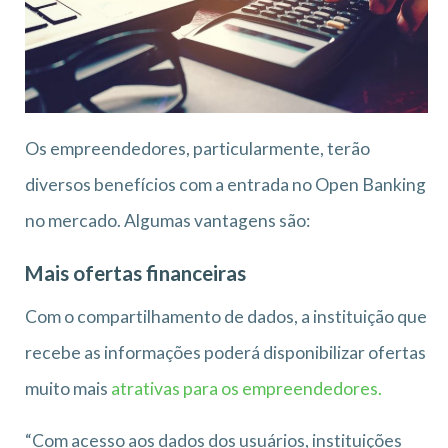
Os empreendedores, particularmente, terão
diversos benefícios com a entrada no Open Banking
no mercado. Algumas vantagens são:
Mais ofertas financeiras
Com o compartilhamento de dados, a instituição que
recebe as informações poderá disponibilizar ofertas
muito mais
atrativas para os empreendedores.
“Com acesso aos dados dos usuários, instituições