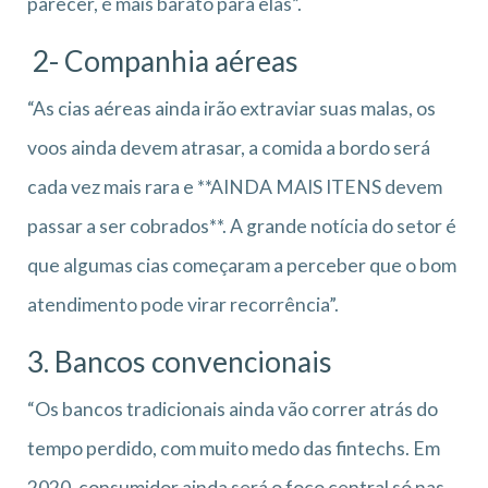
parecer, é mais barato para elas”.
2- Companhia aéreas
“As cias aéreas ainda irão extraviar suas malas, os
voos ainda devem atrasar, a comida a bordo será
cada vez mais rara e **AINDA MAIS ITENS devem
passar a ser cobrados**. A grande notícia do setor é
que algumas cias começaram a perceber que o bom
atendimento pode virar recorrência”.
3. Bancos convencionais
“Os bancos tradicionais ainda vão correr atrás do
tempo perdido, com muito medo das fintechs. Em
2020, consumidor ainda será o foco central só nas