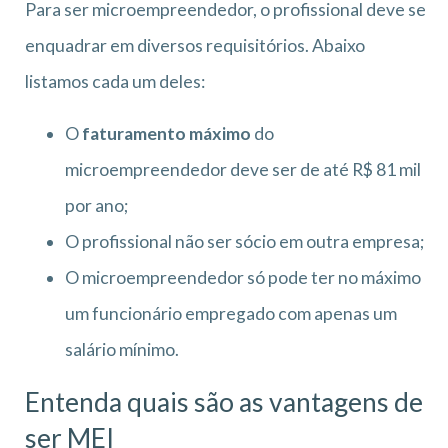
Para ser microempreendedor, o profissional deve se
enquadrar em diversos requisitórios. Abaixo
listamos cada um deles:
O
faturamento máximo
do
microempreendedor deve ser de até R$ 81 mil
por ano;
O profissional não ser sócio em outra empresa;
O microempreendedor só pode ter no máximo
um funcionário empregado com apenas um
salário mínimo.
Entenda quais são as vantagens de
ser MEI