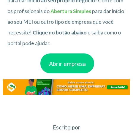
para dar
início ao seu próprio negócio
? Conte com
os profissionais do
Abertura Simples
para dar início
ao seu MEI ou outro tipo de empresa que você
necessite!
Clique no botão abaixo
e saiba como o
portal pode ajudar.
Abrir empresa
Escrito por