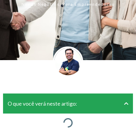
Novos Negócios
,
Para Empreendedores
O que você verá neste artigo: