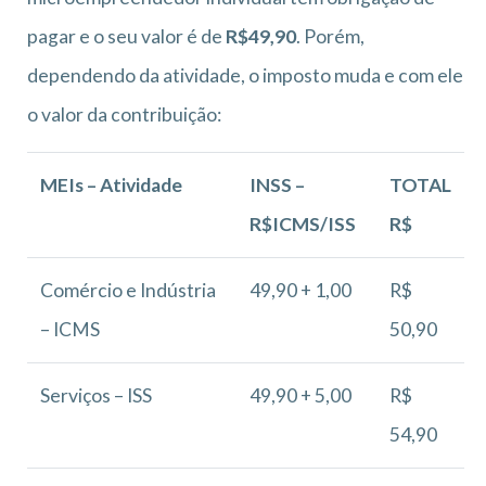
pagar e o seu valor é de
R$49,90
. Porém,
dependendo da atividade, o imposto muda e com ele
o valor da contribuição:
MEIs – Atividade
INSS –
TOTAL
R$ICMS/ISS
R$
Comércio e Indústria
49,90 + 1,00
R$
– ICMS
50,90
Serviços – ISS
49,90 + 5,00
R$
54,90