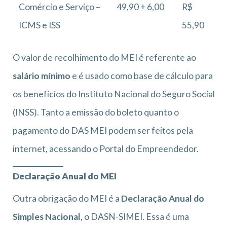
Comércio e Serviço –
49,90 + 6,00
R$
ICMS e ISS
55,90
O valor de recolhimento do MEI é referente ao
salário mínimo
e é usado como base de cálculo para
os benefícios do Instituto Nacional do Seguro Social
(INSS). Tanto a emissão do boleto quanto o
pagamento do DAS MEI podem ser feitos pela
internet, acessando o Portal do Empreendedor.
Declaração Anual do MEI
Outra obrigação do MEI é a
Declaração Anual do
Simples Nacional
, o DASN-SIMEI. Essa é uma