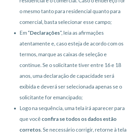
residencial e o comercial. Caso o endereço for
o mesmo tanto para residencial quanto para
comercial, basta selecionar esse campo;
Em “
Declarações
”, leia as afirmações
atentamente e, caso esteja de acordo com os
termos, marque as caixas de seleção e
continue. Se o solicitante tiver entre 16 e 18
anos, uma declaração de capacidade será
exibida e deverá ser selecionada apenas se o
solicitante for emancipado;
Logo na sequência, uma tela irá aparecer para
que você
confira se todos os dados estão
corretos
. Se necessário corrigir, retorne à tela