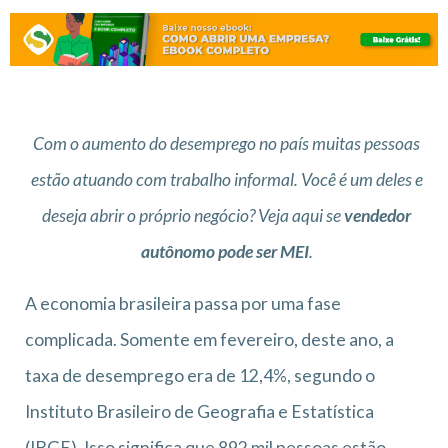
Com o aumento do desemprego no país muitas pessoas
estão atuando com trabalho informal. Você é um deles e
deseja abrir o próprio negócio? Veja aqui se
vendedor
autônomo pode ser MEI
.
A economia brasileira passa por uma fase
complicada. Somente em fevereiro, deste ano, a
taxa de desemprego era de 12,4%, segundo o
Instituto Brasileiro de Geografia e Estatística
(IBGE). Isso significa que 892 mil pessoas estão