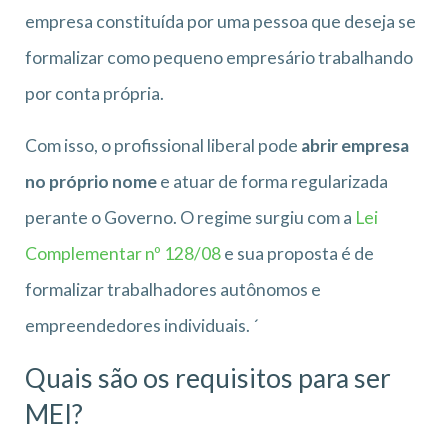
empresa constituída por uma pessoa que deseja se
formalizar como pequeno empresário trabalhando
por conta própria.
Com isso, o profissional liberal pode
abrir empresa
no próprio nome
e atuar de forma regularizada
perante o Governo. O regime surgiu com a
Lei
Complementar nº 128/08
e sua proposta é de
formalizar trabalhadores autônomos e
empreendedores individuais. ´
Quais são os requisitos para ser
MEI?