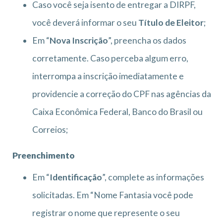
Caso você seja isento de entregar a DIRPF,
você deverá informar o seu
Título de Eleitor
;
Em “
Nova Inscrição
”, preencha os dados
corretamente. Caso perceba algum erro,
interrompa a inscrição imediatamente e
providencie a correção do CPF nas agências da
Caixa Econômica Federal, Banco do Brasil ou
Correios;
Preenchimento
Em “
Identificação
”, complete as informações
solicitadas. Em “Nome Fantasia você pode
registrar o nome que represente o seu