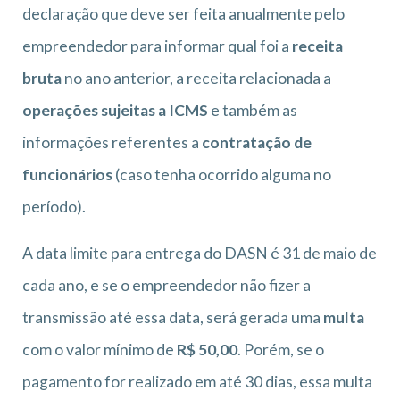
declaração que deve ser feita anualmente pelo
empreendedor para informar qual foi a
receita
bruta
no ano anterior, a receita relacionada a
operações sujeitas a ICMS
e também as
informações referentes a
contratação de
funcionários
(caso tenha ocorrido alguma no
período).
A data limite para entrega do DASN é 31 de maio de
cada ano, e se o empreendedor não fizer a
transmissão até essa data, será gerada uma
multa
com o valor mínimo de
R$ 50,00
. Porém, se o
pagamento for realizado em até 30 dias, essa multa