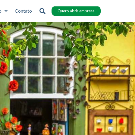
o
Contato
Quero abrir empresa