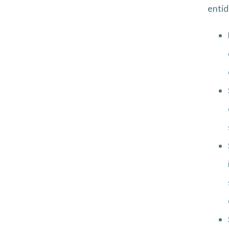
entid