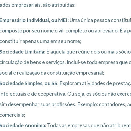
ades empresariais, são atribuídas:
Empresário Individual, ou MEI:
Uma única pessoa constitui
composto por seu nome civil, completo ou abreviado. É a p
constituir apenas uma em seu nome;
Sociedade Limitada:
É aquela que reúne dois ou mais sócio
circulação de bens e serviços. Inclui-se toda empresa que
social e realização da constituição empresarial;
Sociedade Simples, ou SS:
Exploram atividades de prestaç
intelectuais e de cooperativa. Ou seja, os sócios não exe
sim desempenhar suas profissões. Exemplo: contadores, 
comerciais;
Sociedade Anônima:
Todas as empresas que não atribuem s