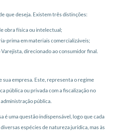
de que deseja. Existem três distinções:
e obra física ou intelectual;
ia-prima em materiais comercializáveis;
 Varejista, direcionado ao consumidor final.
 de sua empresa. Este, representa o regime
dica pública ou privada com a fiscalização no
administração pública.
sa é uma questão indispensável, logo que cada
diversas espécies de natureza jurídica, mas às