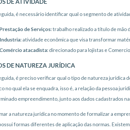
OS DE ATIVIDADE
guida, é necessário identificar qual o segmento de ativida
Prestação de Serviços:
trabalho realizado a título de mão d
Industria:
atividade econômica que visa transformar matér
Comércio atacadista:
direcionado para lojistas e Comercio
OS DE NATUREZA JURÍDICA
guida, é preciso verificar qual o tipo de natureza jurídica
ico no qual ela se enquadra, isso é, a relação da pessoa jurí
minado empreendimento, junto aos dados cadastrados na 
mar a natureza jurídica no momento de formalizar a empre
ossui formas diferentes de aplicação das normas. Existem 