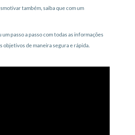
desmotivar também, saiba que com um
 um passo a passo com todas as informações
s objetivos de maneira segura e rápida.