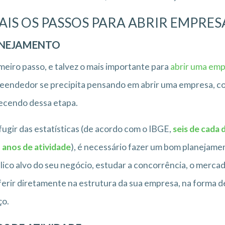
AIS OS PASSOS PARA ABRIR EMPRES
NEJAMENTO
meiro passo, e talvez o mais importante para
abrir uma emp
endedor se precipita pensando em abrir uma empresa, cons
ecendo dessa etapa.
fugir das estatísticas (de acordo com o IBGE,
seis de cada
 anos de atividade
), é necessário fazer um bom planejamen
lico alvo do seu negócio, estudar a concorrência, o merca
ferir diretamente na estrutura da sua empresa, na forma d
ço.