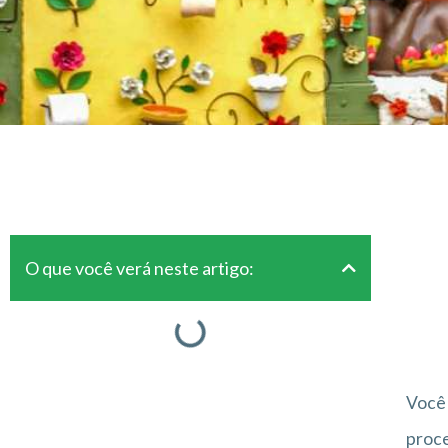
O que você verá neste artigo:
Você 
proce