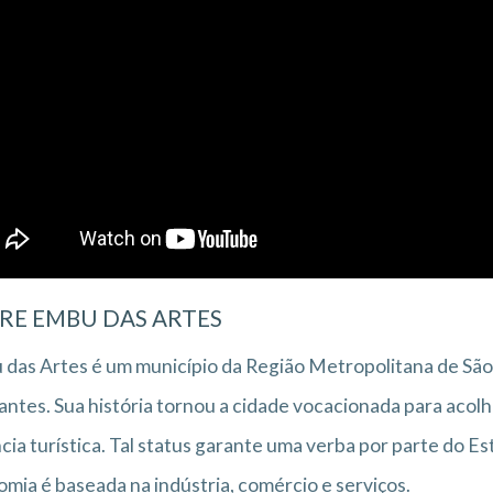
RE EMBU DAS ARTES
das Artes é um município da Região Metropolitana de Sã
antes. Sua história tornou a cidade vocacionada para acolh
cia turística. Tal status garante uma verba por parte do E
mia é baseada na indústria, comércio e serviços.