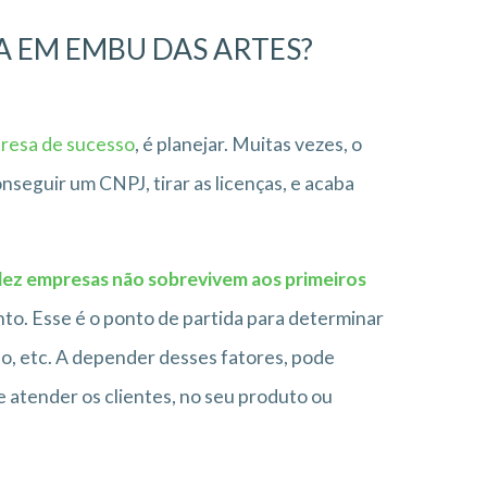
A EM
EMBU DAS ARTES?
resa de sucesso
, é planejar. Muitas vezes, o
eguir um CNPJ, tirar as licenças, e acaba
 dez empresas não sobrevivem aos primeiros
to. Esse é o ponto de partida para determinar
do, etc. A depender desses fatores, pode
e atender os clientes, no seu produto ou