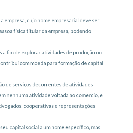
 a empresa, cujo nome empresarial deve ser
essoa física titular da empresa, podendo
s a fim de explorar atividades de produção ou
 contribui com moeda para formação de capital
ão de serviços decorrentes de atividades
rcem nenhuma atividade voltada ao comercio, e
advogados, cooperativas e representações
eu capital social a um nome específico, mas