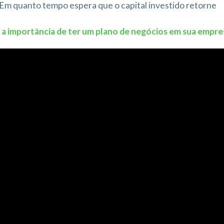
Em quanto tempo espera que o capital investido retorne
 a importância de ter um plano de negócios em sua empre