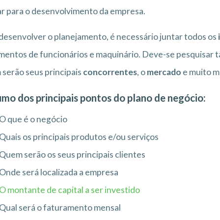
r para o desenvolvimento da empresa.
desenvolver o planejamento, é necessário juntar todos os
entos de funcionários e maquinário. Deve-se pesquisar
serão seus principais
concorrentes
, o
mercado
e muito m
mo dos principais pontos do plano de negócio:
O que é o negócio
Quais os principais produtos e/ou serviços
Quem serão os seus principais clientes
Onde será localizada a empresa
O montante de capital a ser investido
Qual será o faturamento mensal