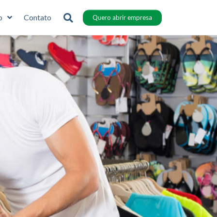
o
Contato
Quero abrir empresa