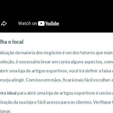
lha o local
alização da maioria dos negócios é um dos fatores que mai
seleção, é necessário levar em conta alguns aspectos, com
abrir uma loja de artigos esportivos, você irá definir a fai
eseja atingir. Com isso em mãos, ficará mais fácil escolher 
to ideal
para abrir uma loja de artigos esportivos é um lo
lização da sua loja e fácil acesso para os clientes. Verifiqu
ionar.