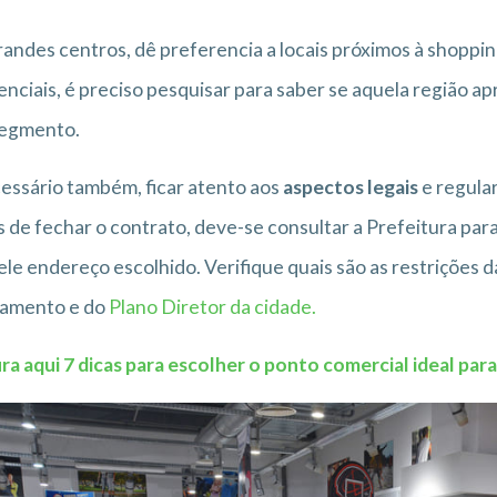
andes centros, dê preferencia a locais próximos à shopping
enciais, é preciso pesquisar para saber se aquela região 
segmento.
essário também, ficar atento aos
aspectos legais
e regular
 de fechar o contrato, deve-se consultar a Prefeitura para
le endereço escolhido. Verifique quais são as restrições da
amento e do
Plano Diretor da cidade.
ra aqui 7 dicas para escolher o ponto comercial ideal par