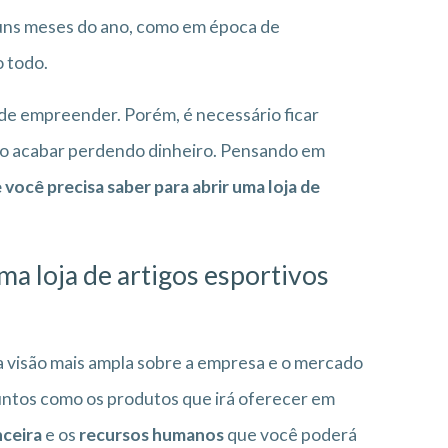
uns meses do ano, como em época de
 todo.
de empreender. Porém, é necessário ficar
ão acabar perdendo dinheiro. Pensando em
 você precisa saber para abrir uma loja de
ma loja de artigos esportivos
 visão mais ampla sobre a empresa e o mercado
suntos como os produtos que irá oferecer em
nceira
e os
recursos humanos
que você poderá