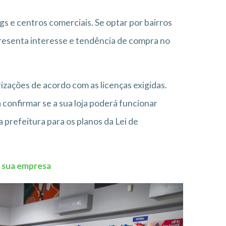
s e centros comerciais. Se optar por bairros
apresenta interesse e tendência de compra no
izações de acordo com as licenças exigidas.
 confirmar se a sua loja poderá funcionar
 prefeitura para os planos da Lei de
a sua empresa