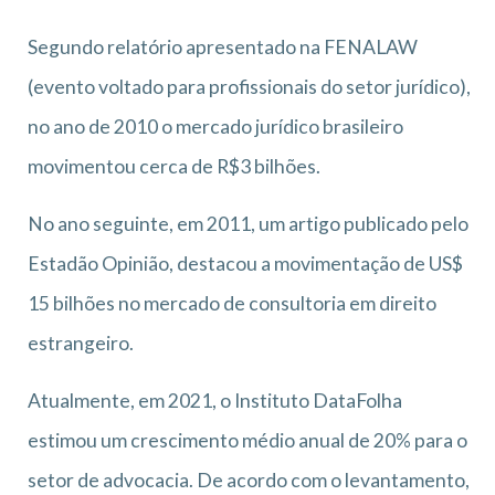
Segundo relatório apresentado na FENALAW
(evento voltado para profissionais do setor jurídico),
no ano de 2010 o mercado jurídico brasileiro
movimentou cerca de R$3 bilhões.
No ano seguinte, em 2011, um artigo publicado pelo
Estadão Opinião, destacou a movimentação de US$
15 bilhões no mercado de consultoria em direito
estrangeiro.
Atualmente, em 2021, o Instituto DataFolha
estimou um crescimento médio anual de 20% para o
setor de advocacia. De acordo com o levantamento,