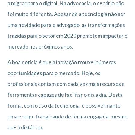
a migrar para o digital. Na advocacia, o cenário não
foi muito diferente. Apesar de a tecnologia não ser
uma novidade para o advogado, as transformações
trazidas para o setor em 2020 prometem impactar o
mercado nos próximos anos.
A boa notícia é que a inovação trouxe inúmeras
oportunidades para o mercado. Hoje, os
profissionais contam com cada vez mais recursos e
ferramentas capazes de facilitar o dia a dia. Desta
forma, com o uso da tecnologia, é possível manter
uma equipe trabalhando de forma engajada, mesmo
que a distância.