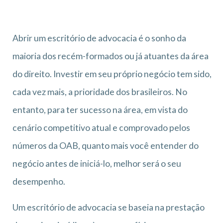
Abrir um escritório de advocacia é o sonho da
maioria dos recém-formados ou já atuantes da área
do direito. Investir em seu próprio negócio tem sido,
cada vez mais, a prioridade dos brasileiros. No
entanto, para ter sucesso na área, em vista do
cenário competitivo atual e comprovado pelos
números da OAB, quanto mais você entender do
negócio antes de iniciá-lo, melhor será o seu
desempenho.
Um escritório de advocacia se baseia na prestação