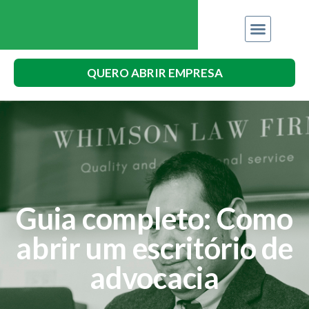
QUERO ABRIR EMPRESA
Guia completo: Como
abrir um escritório de
advocacia