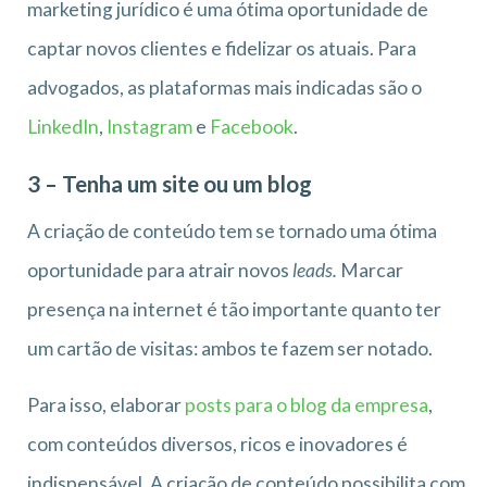
marketing jurídico é uma ótima oportunidade de
captar novos clientes e fidelizar os atuais. Para
advogados, as plataformas mais indicadas são o
LinkedIn
,
Instagram
e
Facebook
.
3 – Tenha um site ou um blog
A criação de conteúdo tem se tornado uma ótima
oportunidade para atrair novos
leads.
Marcar
presença na internet é tão importante quanto ter
um cartão de visitas: ambos te fazem ser notado.
Para isso, elaborar
posts para o blog da empresa
,
com conteúdos diversos, ricos e inovadores é
indispensável. A criação de conteúdo possibilita com