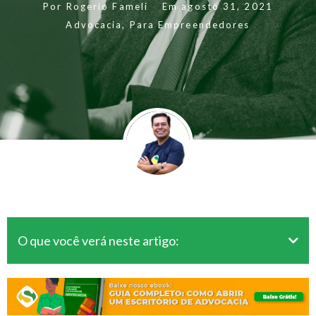
Por
Rogerio Fameli
Em
agosto 31, 2021
Advocacia
,
Para Empreendedores
O que você verá neste artigo: