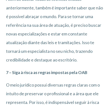
anteriormente, também é importante saber que não
é possível abraçar o mundo. Para se tornar uma
referência na sua área de atuação, é preciso buscar
novas especializações e estar em constante
atualização diante das leis e tramitações. Isso te
tornará um especialista no seu nicho, trazendo
credibilidade e destaque ao escritório.
7 – Siga à risca as regras impostas pela OAB
O meio jurídico possui diversas regras claras com o
intuito de preservar o profissional e a área que ele
representa. Por isso, é indispensável seguir à risca