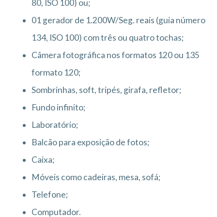
80, ISO 100) ou;
01 gerador de 1.200W/Seg. reais (guia número
134, ISO 100) com três ou quatro tochas;
Câmera fotográfica nos formatos 120 ou 135
formato 120;
Sombrinhas, soft, tripés, girafa, refletor;
Fundo infinito;
Laboratório;
Balcão para exposição de fotos;
Caixa;
Móveis como cadeiras, mesa, sofá;
Telefone;
Computador.