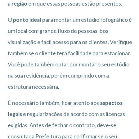
a
região
em que essas pessoas estão presentes.
O
ponto ideal
para montar um estúdio fotográfico é
um local com grande fluxo de pessoas, boa
visualização e fácil acesso para os clientes. Verifique
também se o cliente terá facilidade para estacionar.
Você pode também optar por montar o seu estúdio
na sua residência, porém cumprindo com a
estrutura necessária.
É necessário também, ficar atento aos
aspectos
legais
e regularizações de acordo com as licenças
exigidas. Antes de fechar o contrato, deve-se
consultar a Prefeitura para confirmar se o seu