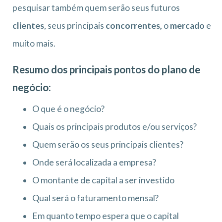
pesquisar também quem serão seus futuros
clientes
, seus principais
concorrentes,
o
mercado
e
muito mais.
Resumo dos principais pontos do plano de
negócio:
O que é o negócio?
Quais os principais produtos e/ou serviços?
Quem serão os seus principais clientes?
Onde será localizada a empresa?
O montante de capital a ser investido
Qual será o faturamento mensal?
Em quanto tempo espera que o capital