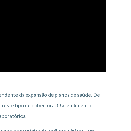
ependente da expansão de planos de saúde. De
com este tipo de cobertura. O atendimento
aboratórios.