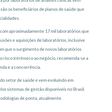
por laboratórios de análises clínicas vem
são os beneficiários de planos de saúde que
cialidades.
ta com aproximadamente 17 mil laboratórios que
sões e aquisições de laboratórios, inclusive
com que o surgimento de novos laboratórios
 risco intrínseco ao negócio, recomenda-se a
nda e a concorrência.
 do setor de saúde e vem evoluindo em
os sistemas de gestão disponíveis no Brasil.
todologias de ponta, atualmente.