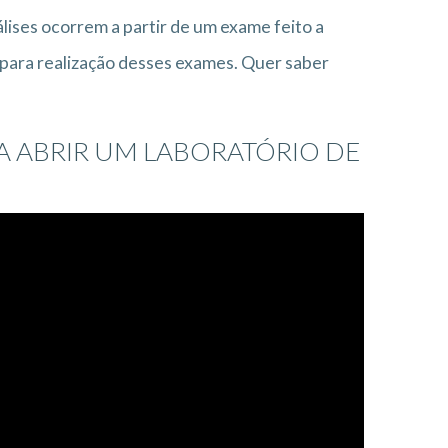
lises ocorrem a partir de um exame feito a
para realização desses exames. Quer saber
A ABRIR UM LABORATÓRIO DE