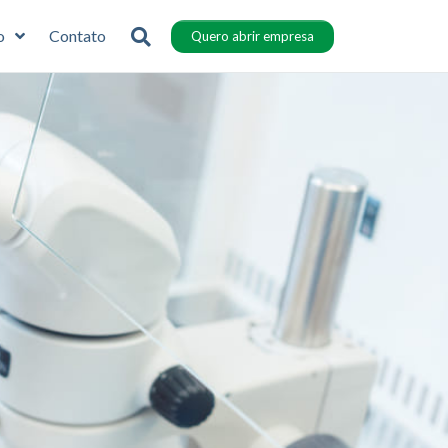
o
Contato
Quero abrir empresa