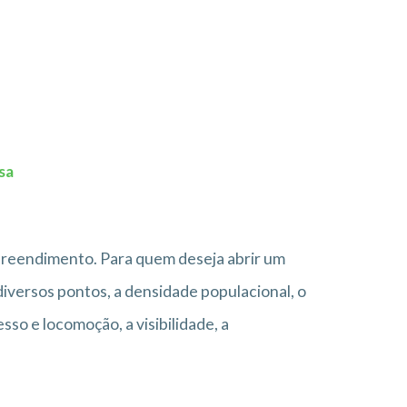
sa
preendimento. Para quem deseja abrir um
 diversos pontos, a densidade populacional, o
sso e locomoção, a visibilidade, a