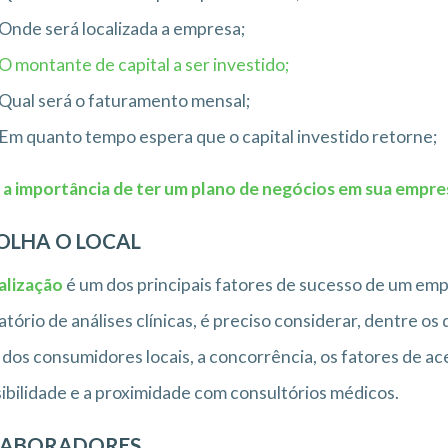
Onde será localizada a empresa;
O montante de capital a ser investido;
Qual será o faturamento mensal;
Em quanto tempo espera que o capital investido retorne;
 a importância de ter um plano de negócios em sua empre
OLHA O LOCAL
alização
é um dos principais fatores de sucesso de um em
atório de análises clínicas, é preciso considerar, dentre os
l dos consumidores locais, a concorrência, os fatores de ace
ibilidade e a proximidade com consultórios médicos.
LABORADORES