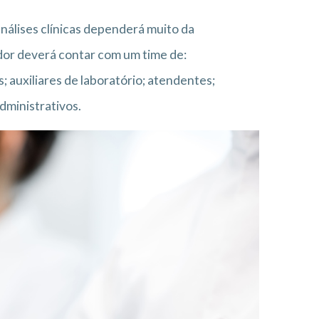
análises clínicas dependerá muito da
dor deverá contar com um time de:
s; auxiliares de laboratório; atendentes;
dministrativos.