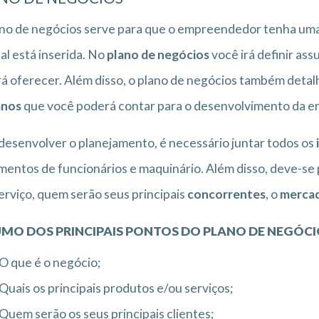
no de negócios serve para que o empreendedor tenha uma
al está inserida. No
plano de negócios
você irá definir as
rá oferecer. Além disso, o plano de negócios também detal
nos
que você poderá contar para o desenvolvimento da e
desenvolver o planejamento, é necessário juntar todos os
entos de funcionários e maquinário. Além disso, deve-s
erviço, quem serão seus principais
concorrentes
, o
merca
MO DOS PRINCIPAIS PONTOS DO PLANO DE NEGÓCI
O que é o negócio;
Quais os principais produtos e/ou serviços;
Quem serão os seus principais clientes;