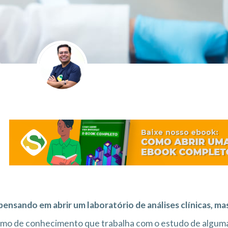
pensando em abrir um laboratório de análises clínicas, m
amo de conhecimento que trabalha com o estudo de alguma