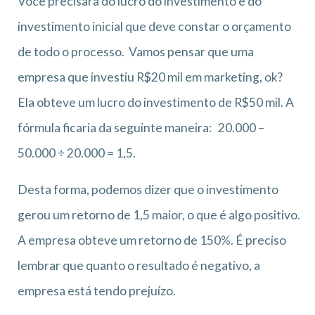
Você precisará do lucro do investimento e do
investimento inicial que deve constar o orçamento
de todo o processo. Vamos pensar que uma
empresa que investiu R$20 mil em marketing, ok?
Ela obteve um lucro do investimento de R$50 mil. A
fórmula ficaria da seguinte maneira: 20.000 –
50.000 ÷ 20.000 = 1,5.
Desta forma, podemos dizer que o investimento
gerou um retorno de 1,5 maior, o que é algo positivo.
A empresa obteve um retorno de 150%. É preciso
lembrar que quanto o resultado é negativo, a
empresa está tendo prejuízo.