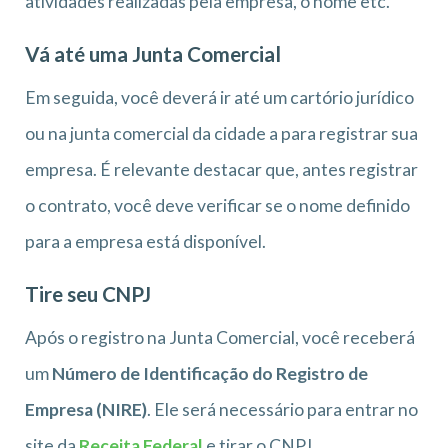
atividades realizadas pela empresa, o nome etc.
Vá até uma Junta Comercial
Em seguida, você deverá ir até um cartório jurídico
ou na junta comercial da cidade a para registrar sua
empresa. É relevante destacar que, antes registrar
o contrato, você deve verificar se o nome definido
para a empresa está disponível.
Tire seu CNPJ
Após o registro na Junta Comercial, você receberá
um
Número de Identificação do Registro de
Empresa (NIRE)
. Ele será necessário para entrar no
site da
Receita Federal
e tirar o CNPJ.