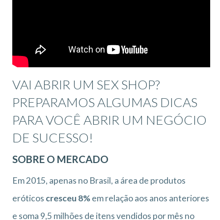
VAI ABRIR UM SEX SHOP?
PREPARAMOS ALGUMAS DICAS
PARA VOCÊ ABRIR UM NEGÓCIO
DE SUCESSO!
SOBRE O MERCADO
Em 2015, apenas no Brasil, a área de produtos
eróticos
cresceu 8%
em relação aos anos anteriores
e soma 9,5 milhões de itens vendidos por mês no