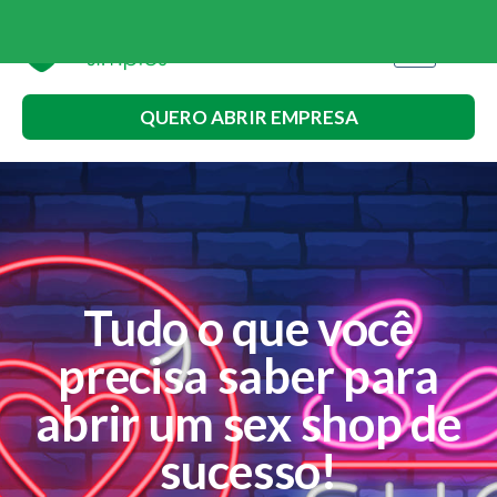
QUERO ABRIR EMPRESA
Tudo o que você
precisa saber para
abrir um sex shop de
sucesso!