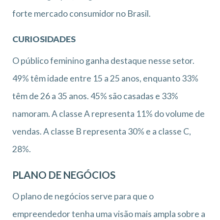
forte mercado consumidor no Brasil.
CURIOSIDADES
O público feminino ganha destaque nesse setor.
49% têm idade entre 15 a 25 anos, enquanto 33%
têm de 26 a 35 anos. 45% são casadas e 33%
namoram. A classe A representa 11% do volume de
vendas. A classe B representa 30% e a classe C,
28%.
PLANO DE NEGÓCIOS
O plano de negócios serve para que o
empreendedor tenha uma visão mais ampla sobre a