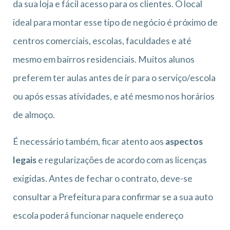
da sua loja e fácil acesso para os clientes. O local
ideal para montar esse tipo de negócio é próximo de
centros comerciais, escolas, faculdades e até
mesmo em bairros residenciais. Muitos alunos
preferem ter aulas antes de ir para o serviço/escola
ou após essas atividades, e até mesmo nos horários
de almoço.
É necessário também, ficar atento aos
aspectos
legais
e regularizações de acordo com as licenças
exigidas. Antes de fechar o contrato, deve-se
consultar a Prefeitura para confirmar se a sua auto
escola poderá funcionar naquele endereço