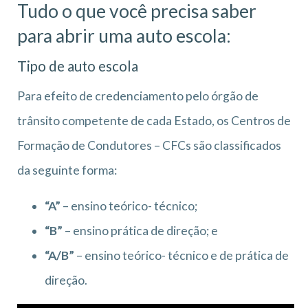
Tudo o que você precisa saber
para abrir uma auto escola:
Tipo de auto escola
Para efeito de credenciamento pelo órgão de
trânsito competente de cada Estado, os Centros de
Formação de Condutores – CFCs são classificados
da seguinte forma:
“A”
– ensino teórico- técnico;
“B”
– ensino prática de direção; e
“A/B”
– ensino teórico- técnico e de prática de
direção.