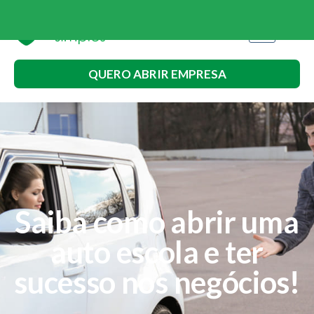
QUERO ABRIR EMPRESA
Saiba como abrir uma
auto escola e ter
sucesso nos negócios!