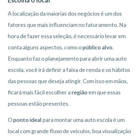
Escolha o local
A localização da maiorias dos negócios é um dos
fatores que mais influenciam no faturamento. Na
hora de fazer essa seleção, é necessário levar em
conta alguns aspectos, como o
público alvo
.
Enquanto faz o planejamento para abrir uma auto
escola, você irá definir a faixa de renda e os hábitos
das pessoas que deseja atingir. Com isso em mãos,
ficará mais fácil escolher a
região
em que essas
pessoas estão presentes.
O
ponto ideal
para montar uma auto escola é um
local com grande fluxo de veículos, boa visualização