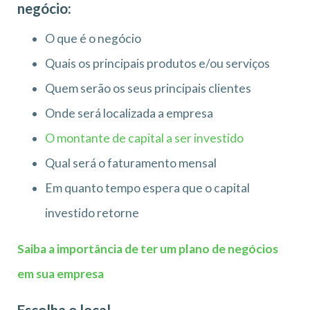
negócio:
O que é o negócio
Quais os principais produtos e/ou serviços
Quem serão os seus principais clientes
Onde será localizada a empresa
O montante de capital a ser investido
Qual será o faturamento mensal
Em quanto tempo espera que o capital
investido retorne
Saiba a importância de ter um plano de negócios
em sua empresa