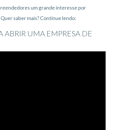
mpreendedores um grande interesse por
 Quer saber mais? Continue lendo:
A ABRIR UMA EMPRESA DE