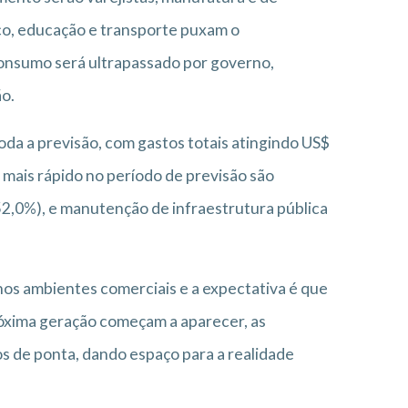
co, educação e transporte puxam o
consumo será ultrapassado por governo,
ão.
a a previsão, com gastos totais atingindo US$
 mais rápido no período de previsão são
152,0%), e manutenção de infraestrutura pública
nos ambientes comerciais e a expectativa é que
óxima geração começam a aparecer, as
s de ponta, dando espaço para a realidade