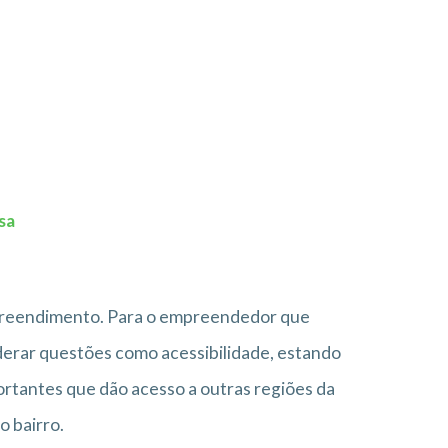
sa
mpreendimento. Para o empreendedor que
iderar questões como acessibilidade, estando
ortantes que dão acesso a outras regiões da
o bairro.