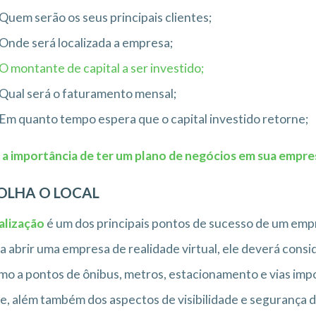
Quem serão os seus principais clientes;
Onde será localizada a empresa;
O montante de capital a ser investido;
Qual será o faturamento mensal;
Em quanto tempo espera que o capital investido retorne;
 a importância de ter um plano de negócios em sua empre
OLHA O LOCAL
alização
é um dos principais pontos de sucesso de um e
a abrir uma empresa de realidade virtual, ele deverá cons
mo a pontos de ônibus, metros, estacionamento e vias imp
e, além também dos aspectos de visibilidade e segurança d