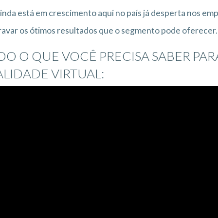
inda está em crescimento aqui no país já desperta nos e
avar os ótimos resultados que o segmento pode oferecer.
DO O QUE VOCÊ PRECISA SABER PAR
ALIDADE VIRTUAL: