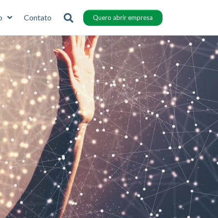
o
Contato
Quero abrir empresa