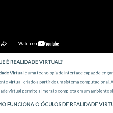
UE É REALIDADE VIRTUAL?
dade Virtual
é uma tecnologia de interface capaz de engan
nte virtual, criado a partir de um sistema computacional. Ao
dade virtual permite a imersão completa em um ambiente s
O FUNCIONA O ÓCULOS DE REALIDADE VIRT