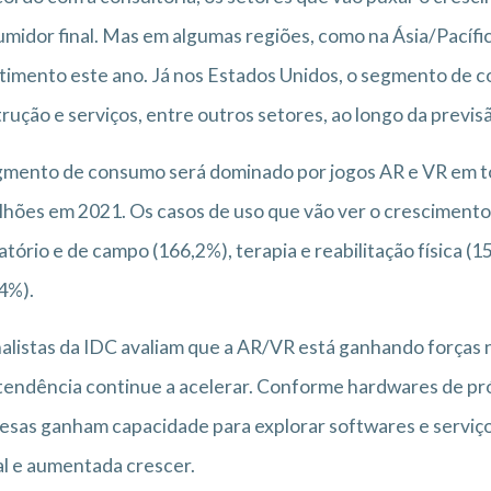
midor final. Mas em algumas regiões, como na Ásia/Pacífi
timento este ano. Já nos Estados Unidos, o segmento de 
rução e serviços, entre outros setores, ao longo da previs
mento de consumo será dominado por jogos AR e VR em tod
ilhões em 2021. Os casos de uso que vão ver o crescimento
atório e de campo (166,2%), terapia e reabilitação física (
4%).
alistas da IDC avaliam que a AR/VR está ganhando forças 
tendência continue a acelerar. Conforme hardwares de pr
sas ganham capacidade para explorar softwares e serviço
al e aumentada crescer.