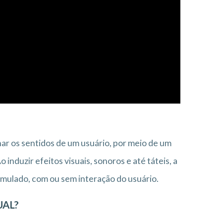
ar os sentidos de um usuário, por meio de um
 induzir efeitos visuais, sonoros e até táteis, a
imulado, com ou sem interação do usuário.
UAL?