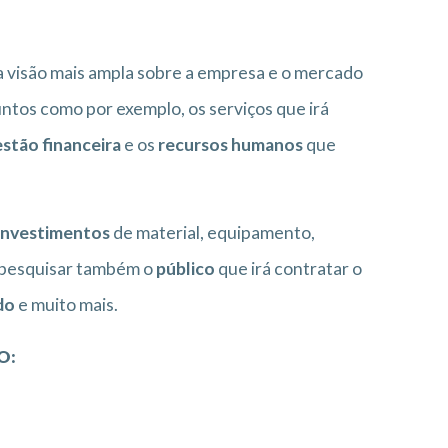
 visão mais ampla sobre a empresa e o mercado
untos como por exemplo, os serviços que irá
stão financeira
e os
recursos humanos
que
investimentos
de material, equipamento,
e pesquisar também o
público
que irá contratar o
do
e muito mais.
O: