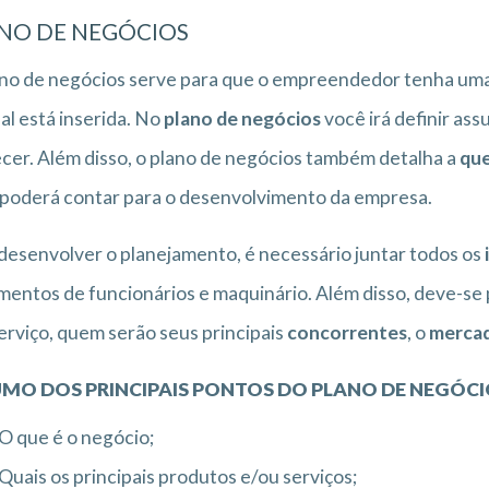
NO DE NEGÓCIOS
no de negócios serve para que o empreendedor tenha uma
al está inserida. No
plano de negócios
você irá definir ass
cer. Além disso, o plano de negócios também detalha a
que
poderá contar para o desenvolvimento da empresa.
desenvolver o planejamento, é necessário juntar todos os
entos de funcionários e maquinário. Além disso, deve-s
erviço, quem serão seus principais
concorrentes
, o
merca
MO DOS PRINCIPAIS PONTOS DO PLANO DE NEGÓCI
O que é o negócio;
Quais os principais produtos e/ou serviços;