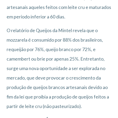
artesanais aqueles feitos com leite cru e maturados
em período inferior a 60 dias.
O relatório de Queijos da Mintel revela que o
mozzarela é consumido por 88% dos brasileiros,
requeijão por 76%, queijo branco por 72%, e
camembert ou brie por apenas 25%. Entretanto,
surge uma nova oportunidade a ser explorada no
mercado, que deve provocar o crescimento da
produção de queijos brancos artesanais devido ao
fim da lei que proibia a produção de queijos feitos a
partir de leite cru (não pasteurizado).