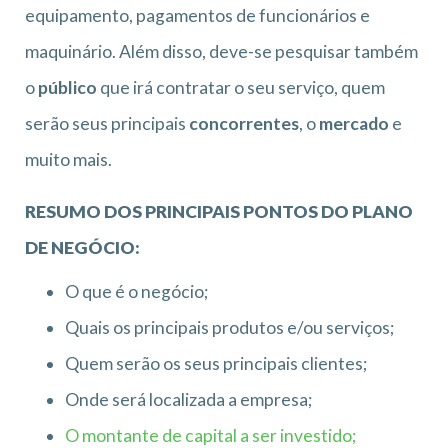
equipamento, pagamentos de funcionários e
maquinário. Além disso, deve-se pesquisar também
o
público
que irá contratar o seu serviço, quem
serão seus principais
concorrentes
, o
mercado
e
muito mais.
RESUMO DOS PRINCIPAIS PONTOS DO PLANO
DE NEGÓCIO:
O que é o negócio;
Quais os principais produtos e/ou serviços;
Quem serão os seus principais clientes;
Onde será localizada a empresa;
O montante de capital a ser investido;