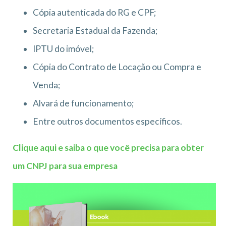
Cópia autenticada do RG e CPF;
Secretaria Estadual da Fazenda;
IPTU do imóvel;
Cópia do Contrato de Locação ou Compra e
Venda;
Alvará de funcionamento;
Entre outros documentos específicos.
Clique aqui e saiba o que você precisa para obter
um CNPJ para sua empresa