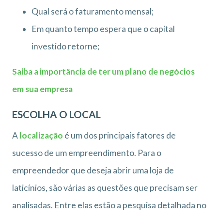
Qual será o faturamento mensal;
Em quanto tempo espera que o capital
investido retorne;
Saiba a importância de ter um plano de negócios
em sua empresa
ESCOLHA O LOCAL
A
localização
é um dos principais fatores de
sucesso de um empreendimento. Para o
empreendedor que deseja abrir uma loja de
laticínios, são várias as questões que precisam ser
analisadas. Entre elas estão a pesquisa detalhada no