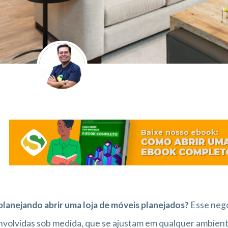
planejando abrir uma loja de móveis planejados?
Esse negó
volvidas sob medida, que se ajustam em qualquer ambien