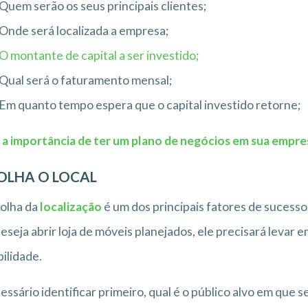
Quem serão os seus principais clientes;
Onde será localizada a empresa;
O montante de capital a ser investido;
Qual será o faturamento mensal;
Em quanto tempo espera que o capital investido retorne;
 a importância de ter um plano de negócios em sua empre
OLHA O LOCAL
olha da
localização
é um dos principais fatores de suces
eseja abrir loja de móveis planejados, ele precisará levar
bilidade.
essário identificar primeiro, qual é o público alvo em que 