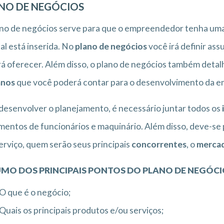
NO DE NEGÓCIOS
no de negócios serve para que o empreendedor tenha uma
al está inserida. No
plano de negócios
você irá definir as
rá oferecer. Além disso, o plano de negócios também detal
nos
que você poderá contar para o desenvolvimento da e
desenvolver o planejamento, é necessário juntar todos os
entos de funcionários e maquinário. Além disso, deve-s
erviço, quem serão seus principais
concorrentes
, o
merca
MO DOS PRINCIPAIS PONTOS DO PLANO DE NEGÓCI
O que é o negócio;
Quais os principais produtos e/ou serviços;