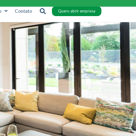
o
Contato
Quero abrir empresa