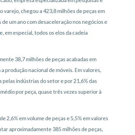
rcado, empresa especializada em pesquisas e
o varejo, chegou a 423,8 milhões de peças em
os de um ano com desaceleração nos negócios e
 em especial, todos os elos da cadeia
amente 38,7 milhões de peças acabadas em
 a produção nacional de móveis. Em valores,
pelas indústrias do setor e por 21,6% das
médio por peça, quase três vezes superior à
a de 2,6% em volume de peças e 5,5% em valores
entar aproximadamente 385 milhões de peças,