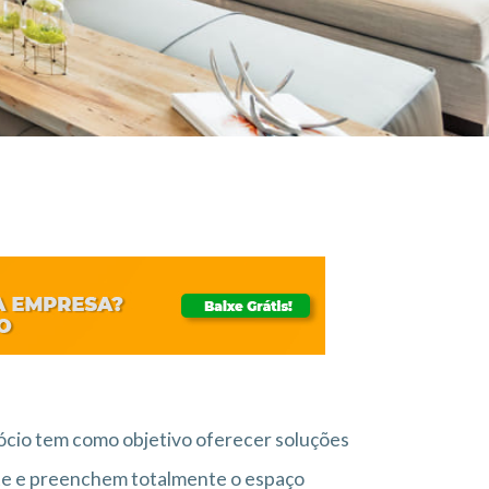
cio tem como objetivo oferecer soluções
te e preenchem totalmente o espaço