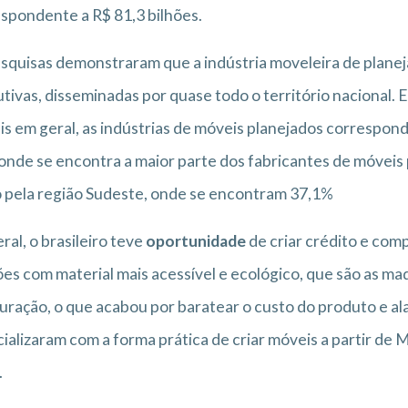
spondente a R$ 81,3 bilhões.
squisas demonstraram que a indústria moveleira de plane
tivas, disseminadas por quase todo o território nacional. 
s em geral, as indústrias de móveis planejados correspon
 onde se encontra a maior parte dos fabricantes de móveis
 pela região Sudeste, onde se encontram 37,1%
ral, o brasileiro teve
oportunidade
de criar crédito e comp
es com material mais acessível e ecológico, que são as 
uração, o que acabou por baratear o custo do produto e a
ializaram com a forma prática de criar móveis a partir de
.