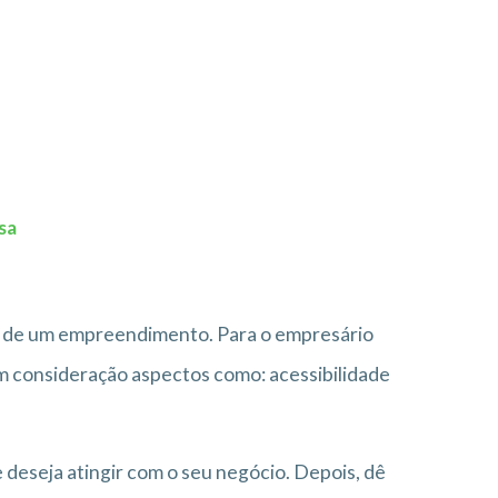
sa
so de um empreendimento. Para o empresário
 em consideração aspectos como: acessibilidade
se deseja atingir com o seu negócio. Depois, dê