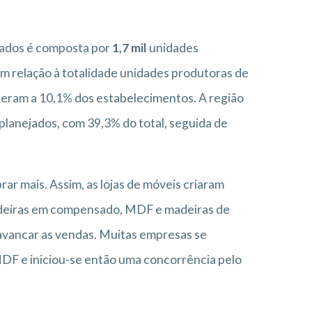
jados é composta por
1,7 mil
unidades
Em relação à totalidade unidades produtoras de
deram a 10,1% dos estabelecimentos. A região
 planejados, com 39,3% do total, seguida de
rar mais. Assim, as lojas de móveis criaram
madeiras em compensado, MDF e madeiras de
lavancar as vendas. Muitas empresas se
 MDF e iniciou-se então uma concorrência pelo