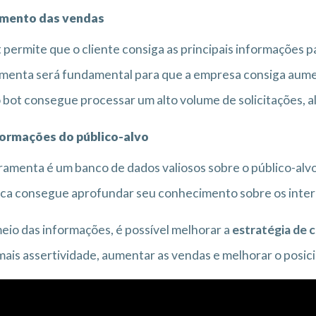
mento das vendas
 permite que o cliente consiga as principais informações p
menta será fundamental para que a empresa consiga aumen
 bot consegue processar um alto volume de solicitações, al
nformações do público-alvo
ramenta é um banco de dados valiosos sobre o público-alv
ca consegue aprofundar seu conhecimento sobre os intere
eio das informações, é possível melhorar a
estratégia de
ais assertividade, aumentar as vendas e melhorar o posi