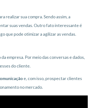
ara realizar sua compra. Sendo assim, a
tar suas vendas. Outro fato interessante é
go que pode otimizar a agilizar as vendas.
o da empresa. Por meio das conversas e dados,
sses do cliente.
 comunicação
e, com isso, prospectar clientes
cionamento no mercado.