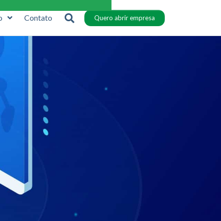
o
Contato
Quero abrir empresa