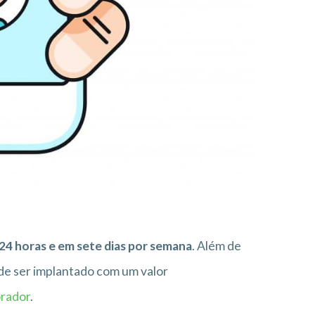
24 horas e em sete dias por semana
. Além de
ode ser implantado com um valor
orador
.