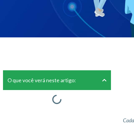
O que você verá neste artigo:
Cada 