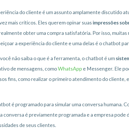
eriência do cliente é um assunto amplamente discutido a
vez mais críticos. Eles querem opinar suas
impressões sobr
realmente obter uma compra satisfatória. Por isso, muita
eiçoar a experiência do cliente e uma delas é o chatbot pa
você não saiba o que é a ferramenta, o chatbot é um
siste
ativo de mensagens, como
WhatsApp
e Messenger. Ele pod
sos fins, como realizar o primeiro atendimento do cliente, 
tbot é programado para simular uma conversa humana. Co
a conversa é previamente programada e a empresa pode de
sidades de seus clientes.