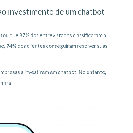
ao investimento de um chatbot
tatou que 87% dos entrevistados classificaram a
so,
74%
dos clientes conseguiram resolver suas
s empresas a investirem em chatbot. No entanto,
nfira!