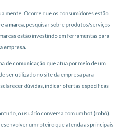
tualmente. Ocorre que os consumidores estão
e a marca,
pesquisar sobre produtos/serviços
s marcas estão investindo em ferramentas para
ra empresa.
ma de comunicação
que atua por meio de um
e ser utilizado no site da empresa para
esclarecer dúvidas, indicar ofertas específicas
ntudo, o usuário conversa com um bot
(robô)
.
senvolver um roteiro que atenda as principais