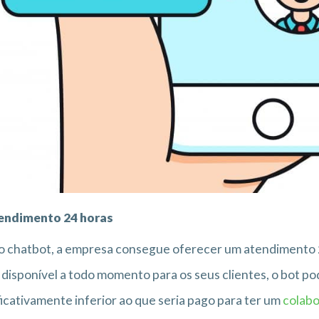
endimento 24 horas
o chatbot, a empresa consegue oferecer um atendimento
 disponível a todo momento para os seus clientes, o bot p
ficativamente inferior ao que seria pago para ter um
colab