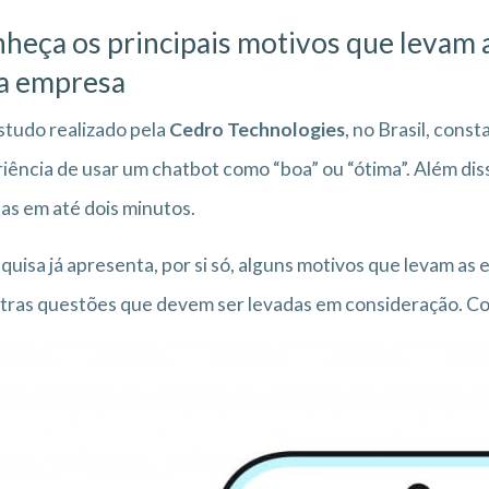
heça os principais motivos que levam 
a empresa
tudo realizado pela
Cedro Technologies
, no Brasil, cons
iência de usar um chatbot como “boa” ou “ótima”. Além dis
as em até dois minutos.
quisa já apresenta, por si só, alguns motivos que levam a
tras questões que devem ser levadas em consideração. Co