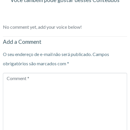
Você também pode gostar desses Conteúdos
No comment yet, add your voice below!
Add a Comment
O seu endereço de e-mail não será publicado.
Campos
obrigatórios são marcados com
*
Comment
*