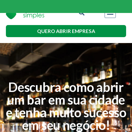
QUERO ABRIR EMPRESA
Descubra como abrir
um bar em sua cidade
e tenha muito sucesso
em seu negócio!