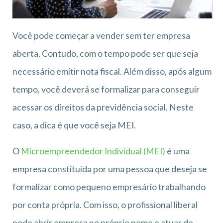
Você pode começar a vender sem ter empresa
aberta. Contudo, com o tempo pode ser que seja
necessário emitir nota fiscal. Além disso, após algum
tempo, você deverá se formalizar para conseguir
acessar os direitos da previdência social. Neste
caso, a dica é que você seja MEI.
O
Microempreendedor Individual (MEI)
é uma
empresa constituída por uma pessoa que deseja se
formalizar como pequeno empresário trabalhando
por conta própria. Com isso, o profissional liberal
pode abrir empresa no próprio nome e atuar de