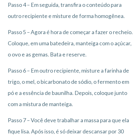
Passo 4 – Em seguida, transfira o conteúdo para
outro recipiente e misture de forma homogênea.
Passo 5 – Agora é hora de começar a fazer o recheio.
Coloque, em uma batedeira, manteiga com o açúcar,
o ovo e as gemas. Bata e reserve.
Passo 6 – Em outro recipiente, misture a farinha de
trigo, o mel, o bicarbonato de sódio, o fermento em
pó e a essência de baunilha. Depois, coloque junto
com a mistura de manteiga.
Passo 7 – Você deve trabalhar a massa para que ela
fique lisa. Após isso, é só deixar descansar por 30