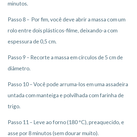
minutos.
Passo 8 – Por fim, você deve abrir a massa com um
rolo entre dois plásticos-filme, deixando-a com
espessura de 0,5 cm.
Passo 9 – Recorte a massa em círculos de 5 cm de
diâmetro.
Passo 10 – Você pode arruma-los em uma assadeira
untada com manteiga e polvilhada com farinha de
trigo.
Passo 11 – Leve ao forno (180 °C), preaquecido, e
asse por 8 minutos (sem dourar muito).