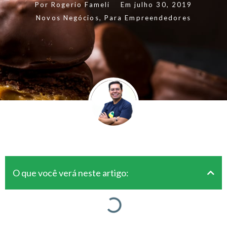
Por
Rogerio Fameli
Em
julho 30, 2019
Novos Negócios
,
Para Empreendedores
O que você verá neste artigo: