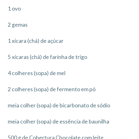
1 ovo
2 gemas
1 xícara (chá) de açúcar
5 xícaras (chá) de farinha de trigo
4 colheres (sopa) de mel
2 colheres (sopa) de fermento em pó
meia colher (sopa) de bicarbonato de sódio
meia colher (sopa) de essência de baunilha
500 g de Cobertura Chocolate com leite