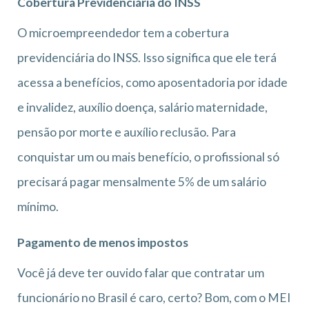
Cobertura Previdenciária do INSS
O microempreendedor tem a cobertura
previdenciária do INSS. Isso significa que ele terá
acessa a benefícios, como aposentadoria por idade
e invalidez, auxílio doença, salário maternidade,
pensão por morte e auxílio reclusão. Para
conquistar um ou mais benefício, o profissional só
precisará pagar mensalmente 5% de um salário
mínimo.
Pagamento de menos impostos
Você já deve ter ouvido falar que contratar um
funcionário no Brasil é caro, certo? Bom, com o MEI