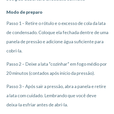
Modo de preparo
Passo 1 – Retire o rótulo e o excesso de cola da lata
de condensado. Coloque ela fechada dentre de uma
panela de pressão e adicione água suficiente para
cobri-la.
Passo 2 – Deixe a lata “cozinhar” em fogo médio por
20 minutos (contados após início da pressão).
Passo 3 – Após sair a pressão, abra a panela e retire
a lata com cuidado. Lembrando que você deve
deixa-la esfriar antes de abri-la.