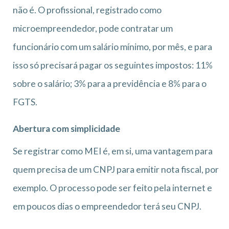
não é. O profissional, registrado como
microempreendedor, pode contratar um
funcionário com um salário mínimo, por mês, e para
isso só precisará pagar os seguintes impostos: 11%
sobre o salário; 3% para a previdência e 8% para o
FGTS.
Abertura com simplicidade
Se registrar como MEI é, em si, uma vantagem para
quem precisa de um CNPJ para emitir nota fiscal, por
exemplo. O processo pode ser feito pela internet e
em poucos dias o empreendedor terá seu CNPJ.