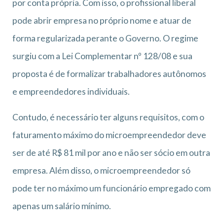
por conta própria. Com isso, o profissional liberal
pode abrir empresa no próprio nome e atuar de
forma regularizada perante o Governo. O regime
surgiu com a Lei Complementar nº 128/08 e sua
proposta é de formalizar trabalhadores autônomos
e empreendedores individuais.
Contudo, é necessário ter alguns requisitos, com o
faturamento máximo do microempreendedor deve
ser de até R$ 81 mil por ano e não ser sócio em outra
empresa. Além disso, o microempreendedor só
pode ter no máximo um funcionário empregado com
apenas um salário mínimo.