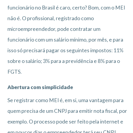
funcionário no Brasil é caro, certo? Bom, com o MEI
não é. O profissional, registrado como
microempreendedor, pode contratar um
funcionário com um salário mínimo, por mês, e para
isso só precisará pagar os seguintes impostos: 11%
sobre o salário; 3% para a previdência e 8% para o
FGTS.
Abertura com simplicidade
Se registrar como MEI é, em si, uma vantagem para
quem precisa de um CNPJ para emitir nota fiscal, por
exemplo. O processo pode ser feito pela internet e
em poucos dias o empreendedor terá seu CNPJ.