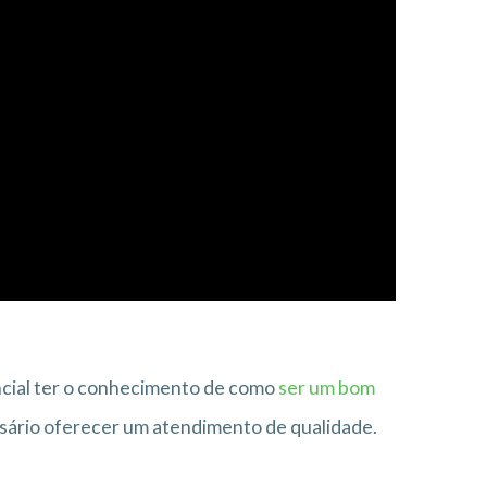
ncial ter o conhecimento de como
ser um bom
ssário oferecer um atendimento de qualidade.