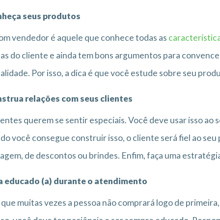
nheça seus produtos
om vendedor é aquele que conhece todas as
característic
as do cliente e ainda tem bons argumentos para convence
alidade. Por isso, a dica é que você estude sobre seu prod
nstrua relações com seus clientes
ientes querem se sentir especiais. Você deve usar isso ao s
o você consegue construir isso, o cliente será fiel ao seu
gem, de descontos ou brindes. Enfim, faça uma estratégia p
ja educado (a) durante o atendimento
 que muitas vezes a pessoa não comprará logo de primeira, 