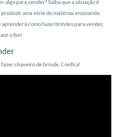
r algo para vender? Saiba que a situação é
u produzir uma série de matérias ensinando
cê aprenderá como fazer brindes para vender.
até o fim!
nder
fazer chaveiro de brinde. Confira!