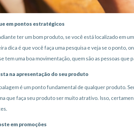
que em pontos estratégicos
diante ter um bom produto, se você está localizado em um
ira dica é que você faça uma pesquisa e veja se o ponto, 
 se tem uma boa movimentação, quem são as pessoas que pa
vista na apresentação do seu produto
alagem é um ponto fundamental de qualquer produto. Sen
a que faça seu produto ser muito atrativo. Isso, certamen
tes.
oste em promoções