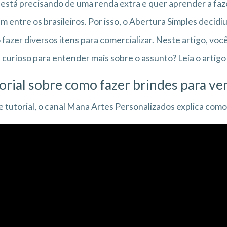
está precisando de uma renda extra e quer aprender a faze
 entre os brasileiros. Por isso, o Abertura Simples decidi
fazer diversos itens para comercializar. Neste artigo, vo
 curioso para entender mais sobre o assunto? Leia o artigo 
orial sobre como fazer brindes para ve
 tutorial, o canal Mana Artes Personalizados explica como 