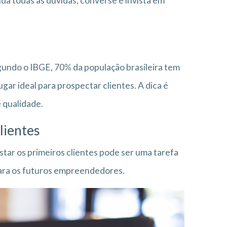
da todas as dúvidas, converse e invista em
egundo o IBGE, 70% da população brasileira tem
gar ideal para prospectar clientes. A dica é
 qualidade.
lientes
tar os primeiros clientes pode ser uma tarefa
para os futuros empreendedores.