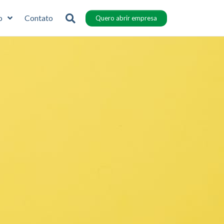
o
Contato
Quero abrir empresa