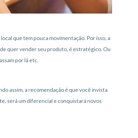
 local que tem pouca movimentação. Por isso, a
onde quer vender seu produto, é estratégico. Ou
ssam por lá etc.
do assim, a recomendação é que você invista
te, será um diferencial e conquistará novos