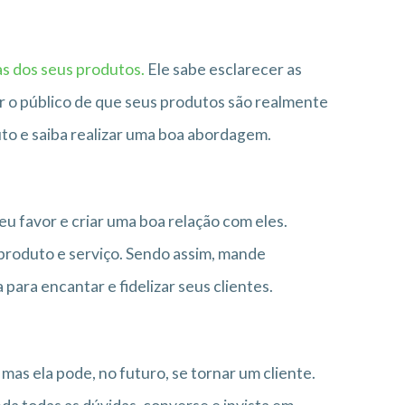
as dos seus produtos.
Ele sabe esclarecer as
r o público de que seus produtos são realmente
uto e saiba realizar uma boa abordagem.
eu favor e criar uma boa relação com eles.
 produto e serviço. Sendo assim, mande
ara encantar e fidelizar seus clientes.
mas ela pode, no futuro, se tornar um cliente.