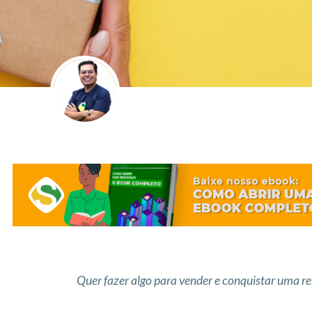
Quer fazer algo para vender e conquistar uma re