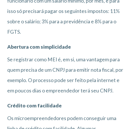
funcionário com um salário mínimo, por mês, e para
isso só precisará pagar os seguintes impostos: 11%
sobre o salário; 3% para a previdência e 8% para o
FGTS.
Abertura com simplicidade
Se registrar como MEI é, em si, uma vantagem para
quem precisa de um CNPJ para emitir nota fiscal, por
exemplo. O processo pode ser feito pela internet e
em poucos dias o empreendedor terá seu CNPJ.
Crédito com facilidade
Os microempreendedores podem conseguir uma
linha de crédito com facilidade. Algumas