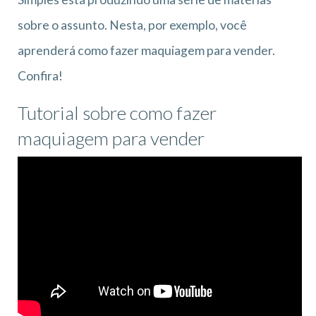
sobre o assunto. Nesta, por exemplo, você
aprenderá como fazer maquiagem para vender.
Confira!
Tutorial sobre como fazer
maquiagem para vender