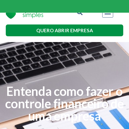
QUERO ABRIR EMPRESA
Entenda como fazer o
controle financeiro de
uma empresa