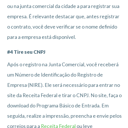
ou na junta comercial da cidade a para registrar sua
empresa. É relevante destacar que, antes registrar
o contrato, você deve verificar se o nome definido
para a empresa está disponível.
#4 Tire seu CNPJ
Após o registro na Junta Comercial, você receberá
um Número de Identificação do Registro de
Empresa (NIRE). Ele será necessário para entrar no
site da Receita Federal e tirar o CNPJ. No site, faça o
download do Programa Básico de Entrada. Em
seguida, realize a impressão, preencha e envie pelos
correios para a
Receita Federal
ou leve