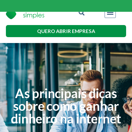
QUERO ABRIR EMPRESA
As principais dicas
sobre como ganhar
dinheiro na internet