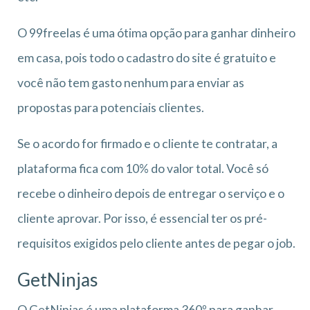
O 99freelas é uma ótima opção para ganhar dinheiro
em casa, pois todo o cadastro do site é gratuito e
você não tem gasto nenhum para enviar as
propostas para potenciais clientes.
Se o acordo for firmado e o cliente te contratar, a
plataforma fica com 10% do valor total. Você só
recebe o dinheiro depois de entregar o serviço e o
cliente aprovar. Por isso, é essencial ter os pré-
requisitos exigidos pelo cliente antes de pegar o job.
GetNinjas
O GetNinjas é uma plataforma 360º para ganhar