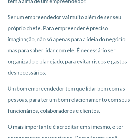
tem a alma de um empreendedor.
Ser um empreendedor vai muito além de ser seu
próprio chefe. Para empreender é preciso
imaginação, não só apenas para a ideia do negócio,
mas para saber lidar com ele. É necessário ser
organizado e planejado, para evitar riscos e gastos
desnecessários.
Um bom empreendedor tem que lidar bem com as
pessoas, para ter um bom relacionamento com seus
funcionários, colaboradores e clientes.
O mais importante é acreditar em si mesmo, e ter
coragem para correr riscos. Dessa forma você