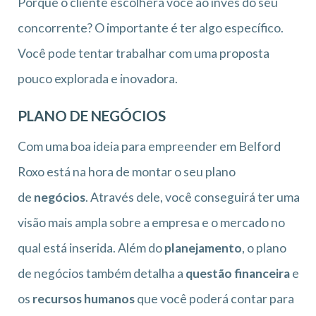
Porque o cliente escolherá você ao invés do seu
concorrente? O importante é ter algo específico.
Você pode tentar trabalhar com uma proposta
pouco explorada e inovadora.
PLANO DE NEGÓCIOS
Com uma boa ideia para empreender em Belford
Roxo está na hora de montar o seu plano
de
negócios
. Através dele, você conseguirá ter uma
visão mais ampla sobre a empresa e o mercado no
qual está inserida. Além do
planejamento
, o plano
de negócios também detalha a
questão financeira
e
os
recursos humanos
que você poderá contar para