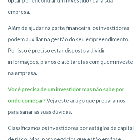
optar por encontrar um
Investidor
para sua
empresa.
Além de ajudar na parte financeira, os investidores
podem auxiliar na gestão do seu empreendimento.
Por isso é preciso estar disposto a dividir
informações, planos e até tarefas com quem investe
na empresa.
Você precisa de um investidor mas não sabe por
onde começar?
Veja este artigo que preparamos
para sanar as suas dúvidas.
Classificamos os investidores por estágios de capital
de risco. Mas, para negócios que estão em fase