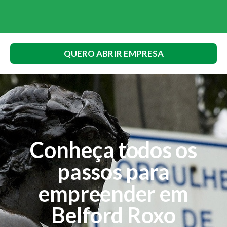
QUERO ABRIR EMPRESA
Conheça todos os
passos para
empreender em
Belford Roxo