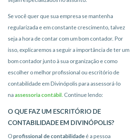
Se você quer que sua empresa se mantenha
regularizada e em constante crescimento, talvez
seja a hora de contar com um bom contador. Por
isso, explicaremos a seguir a importância de ter um
bom contador junto à sua organização e como
escolher o melhor profissional ou escritório de
contabilidade em Divinópolis para assessorá-lo
na
assessoria contábil
.
Continue lendo:
O QUE FAZ UM ESCRITÓRIO DE
CONTABILIDADE EM DIVINÓPOLIS?
O
profissional de contabilidade
é a pessoa