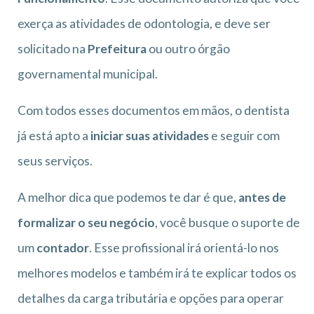
exerça as atividades de odontologia, e deve ser
solicitado na
Prefeitura
ou outro órgão
governamental municipal.
Com todos esses documentos em mãos, o dentista
já está apto a
iniciar suas atividades
e seguir com
seus serviços.
A melhor dica que podemos te dar é que,
antes de
formalizar o seu negócio
, você busque o suporte de
um
contador
. Esse profissional irá orientá-lo nos
melhores modelos e também irá te explicar todos os
detalhes da carga tributária e opções para operar