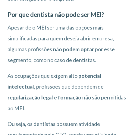
Por que dentista não pode ser MEI?
Apesar de o MEI ser uma das opções mais
simplificadas para quem deseja abrir empresa,
algumas profissões
não podem optar
por esse
segmento, como no caso de dentistas.
As ocupações que exigem alto
potencial
intelectual
, profissões que dependem de
regularização legal
e
formação
não são permitidas
ao MEI.
Ou seja, os dentistas possuem atividade
regulamentada pelo CFO, sendo uma atividade