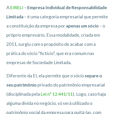
A
EIRELI
–
Empresa Individual de Responsabilidade
Limitada
– é uma categoria empresarial que permite
a constituição da empresa por
apenas um sócio
– o
próprio empresário. Essa modalidade, criada em
2011, surgiu com o propósito de acabar com a
prática do sócio “fictício”, que era comum nas
empresas de Sociedade Limitada.
Diferente da EI, ela permite que o sócio
separe o
seu patrimônio
privado do patrimônio empresarial
(disciplinada pela
Lei nº 12.441/11
). Logo, caso haja
alguma dívida no negócio, só será utilizado o
patrimônio social da empresa para quitá-las, com