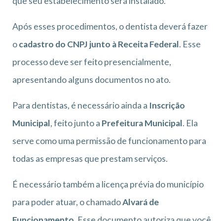
que seu estabelecimento será instalado.
Após esses procedimentos, o dentista deverá fazer
o
cadastro do CNPJ junto à Receita Federal
. Esse
processo deve ser feito presencialmente,
apresentando alguns documentos no ato.
Para dentistas, é necessário ainda a
Inscrição
Municipal
, feito junto a
Prefeitura Municipal
. Ela
serve como uma permissão de funcionamento para
todas as empresas que prestam serviços.
É necessário também a licença prévia do município
para poder atuar, o chamado
Alvará de
Funcionamento
. Esse documento autoriza que você