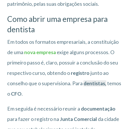
patrimônio, pelas suas obrigações sociais.
Como abrir uma empresa para
dentista
Em todos os formatos empresariais, a constituição
de uma
nova empresa
exige alguns processos. O
primeiro passo é, claro, possuir a conclusão do seu
respectivo curso, obtendo o
registro
junto ao
conselho que o supervisiona. Para
dentistas,
temos
o
CFO
.
Em seguida é necessário reunir a
documentação
para fazer o registro na
Junta Comercial
da cidade