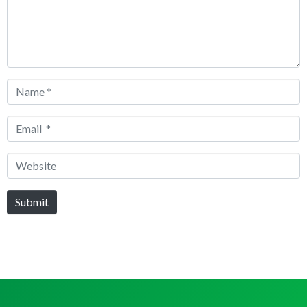
Name
*
Email
*
Website
Submit