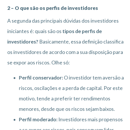
2 – O que são os perfis de investidores
A segunda das principais dúvidas dos investidores
iniciantes é: quais são os
tipos de perfis de
investidores?
Basicamente, essa definição classifica
os investidores de acordo com a sua disposição para
se expor aos riscos. Olhe só:
Perfil conservador:
O investidor tem aversão a
riscos, oscilações e a perda de capital. Por este
motivo, tende a preferir ter rendimentos
menores, desde que os riscos sejam baixos.
Perfil moderado:
Investidores mais propensos
a se expor aos riscos, pois conseguem lidar