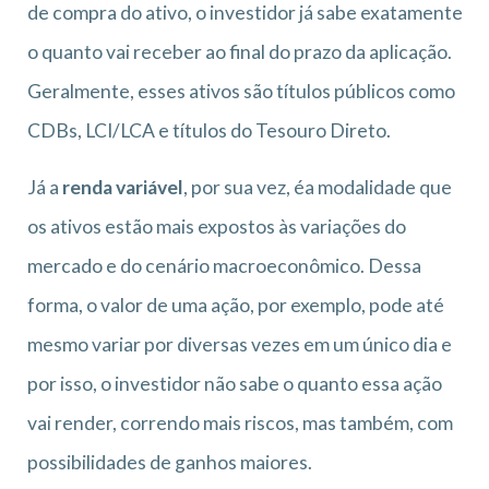
de compra do ativo, o investidor já sabe exatamente
o quanto vai receber ao final do prazo da aplicação.
Geralmente, esses ativos são títulos públicos como
CDBs, LCI/LCA e títulos do Tesouro Direto.
Já a
renda variável
, por sua vez, éa modalidade que
os ativos estão mais expostos às variações do
mercado e do cenário macroeconômico. Dessa
forma, o valor de uma ação, por exemplo, pode até
mesmo variar por diversas vezes em um único dia e
por isso, o investidor não sabe o quanto essa ação
vai render, correndo mais riscos, mas também, com
possibilidades de ganhos maiores.