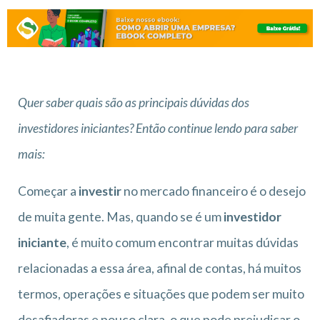
Quer saber quais são as principais dúvidas dos
investidores iniciantes? Então continue lendo para saber
mais:
Começar a
investir
no mercado financeiro é o desejo
de muita gente. Mas, quando se é um
investidor
iniciante
, é muito comum encontrar muitas dúvidas
relacionadas a essa área, afinal de contas, há muitos
termos, operações e situações que podem ser muito
desafiadoras e pouco clara, o que pode prejudicar o