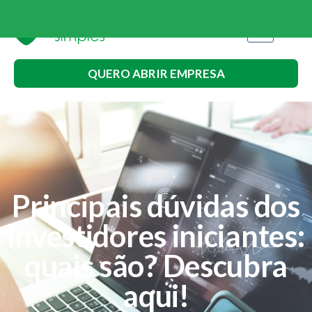
QUERO ABRIR EMPRESA
Principais dúvidas dos
investidores iniciantes:
quais são? Descubra
aqui!