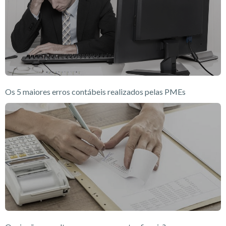
Os 5 maiores erros contábeis realizados pelas PMEs