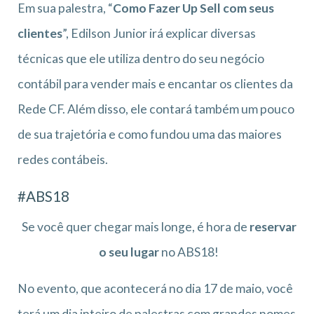
Em sua palestra, “
Como Fazer Up Sell com seus
clientes
”, Edilson Junior irá explicar diversas
técnicas que ele utiliza dentro do seu negócio
contábil para vender mais e encantar os clientes da
Rede CF. Além disso, ele contará também um pouco
de sua trajetória e como fundou uma das maiores
redes contábeis.
#ABS18
Se você quer chegar mais longe, é hora de
reservar
o seu lugar
no ABS18!
No evento
, que acontecerá no dia 17 de maio, você
terá um dia inteiro de palestras com grandes nomes