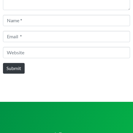
Name
*
Email
*
Website
Submit