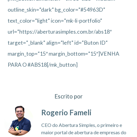
outline_skin=”dark” bg_color=”#54963D”
text_color=”light” icon=”mk-li-portfolio”
url=”https://aberturasimples.com.br/abs18″
target=”_blank” align=”left” id=”Buton ID”
margin_top=”15″ margin_bottom=”15″]VENHA
PARA O #ABS18[/mk_button]
Escrito por
Rogerio Fameli
CEO do Abertura Simples, o primeiro e
maior portal de abertura de empresas do