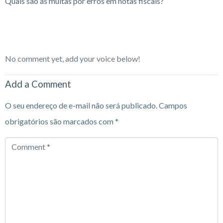
Quais são as multas por erros em notas fiscais?
No comment yet, add your voice below!
Add a Comment
O seu endereço de e-mail não será publicado.
Campos
obrigatórios são marcados com
*
Comment
*