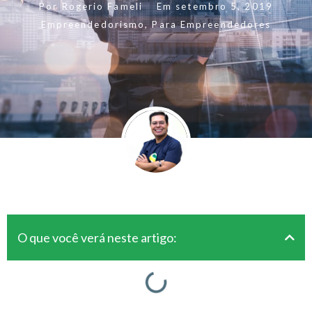
Por
Rogerio Fameli
Em
setembro 5, 2019
Empreendedorismo
,
Para Empreendedores
O que você verá neste artigo: