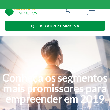
QUERO ABRIR EMPRESA
Conheça os segmentos
mais promissores para
empreender em 2019