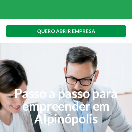
QUERO ABRIR EMPRESA
Passo a passo para
empreender em
Alpinópolis