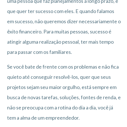
uma pessoa que faz planejamentos a longo prazo, e
que quer ter sucesso com eles. E quando falamos
em sucesso, não queremos dizer necessariamente o
êxito financeiro. Para muitas pessoas, sucesso é
atingir alguma realização pessoal, ter mais tempo
para passar com os familiares.
Se você bate de frente com os problemas e não fica
quieto até conseguir resolvê-los, quer que seus
projetos sejam seu maior orgulho, está sempre em
busca de novas tarefas, soluções, fontes de renda, e
não se preocupa com a rotina do dia a dia, você já
tem a alma de um empreendedor.