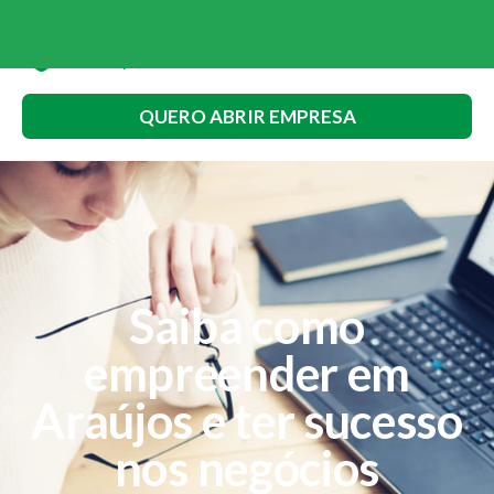
QUERO ABRIR EMPRESA
Saiba como
empreender em
Araújos e ter sucesso
nos negócios