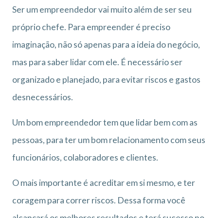
Ser um empreendedor vai muito além de ser seu
próprio chefe. Para empreender é preciso
imaginação, não só apenas para a ideia do negócio,
mas para saber lidar com ele. É necessário ser
organizado e planejado, para evitar riscos e gastos
desnecessários.
Um bom empreendedor tem que lidar bem com as
pessoas, para ter um bom relacionamento com seus
funcionários, colaboradores e clientes.
O mais importante é acreditar em si mesmo, e ter
coragem para correr riscos. Dessa forma você
alcançará os melhores resultados e terá sucesso no