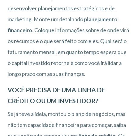
desenvolver planejamentos estratégicos e de
marketing. Monte um detalhado
planejamento
financeiro
. Coloque informações sobre de onde virá
os recursos e o que será feito com eles. Qual será o
faturamento mensal, em quanto tempo espera que
o capital investido retorne e como você irá lidar a
longo prazo com as suas finanças.
VOCÊ PRECISA DE UMA LINHA DE
CRÉDITO OU UM INVESTIDOR?
Se já teve a ideia, montou o plano de negócios, mas
não tem capacidade financeira para começar, saiba
que você pode conseguir uma
linha de crédito
. Os