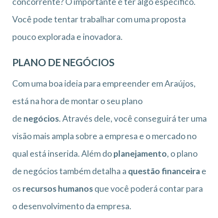
concorrente? O importante é ter algo específico.
Você pode tentar trabalhar com uma proposta
pouco explorada e inovadora.
PLANO DE NEGÓCIOS
Com uma boa ideia para empreender em Araújos,
está na hora de montar o seu plano
de
negócios
. Através dele, você conseguirá ter uma
visão mais ampla sobre a empresa e o mercado no
qual está inserida. Além do
planejamento
, o plano
de negócios também detalha a
questão financeira
e
os
recursos humanos
que você poderá contar para
o desenvolvimento da empresa.