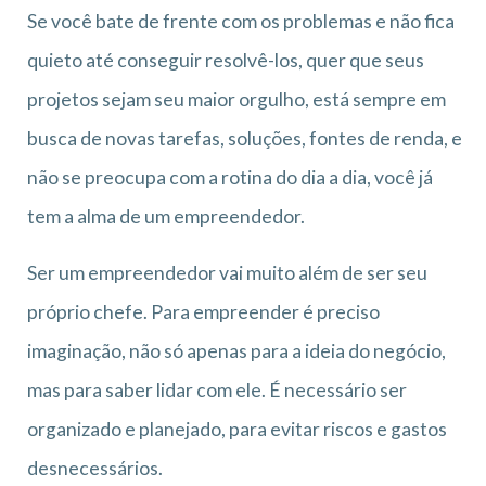
Se você bate de frente com os problemas e não fica
quieto até conseguir resolvê-los, quer que seus
projetos sejam seu maior orgulho, está sempre em
busca de novas tarefas, soluções, fontes de renda, e
não se preocupa com a rotina do dia a dia, você já
tem a alma de um empreendedor.
Ser um empreendedor vai muito além de ser seu
próprio chefe. Para empreender é preciso
imaginação, não só apenas para a ideia do negócio,
mas para saber lidar com ele. É necessário ser
organizado e planejado, para evitar riscos e gastos
desnecessários.