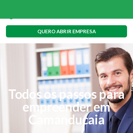
QUERO ABRIR EMPRESA
Todos os passos para
empreender em
Camanducaia