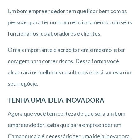
Um bom empreendedor tem que lidar bem com as
pessoas, para ter um bom relacionamento com seus
funcionários, colaboradores e clientes.
O mais importante é acreditar em si mesmo, e ter
coragem para correr riscos. Dessa forma você
alcançará os melhores resultados e terá sucesso no
seu negócio.
TENHA UMA IDEIA INOVADORA
Agora que você tem certeza de que será um bom
empreendedor, saiba que para empreender em
Camanducaia é necessário ter uma ideia inovadora.