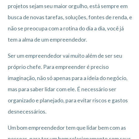
projetos sejam seu maior orgulho, está sempre em
busca de novas tarefas, soluções, fontes de renda, e
não se preocupa com a rotina do dia a dia, você já
tem a alma de um empreendedor.
Ser um empreendedor vai muito além de ser seu
próprio chefe. Para empreender é preciso
imaginação, não só apenas para a ideia do negócio,
mas para saber lidar com ele. É necessário ser
organizado e planejado, para evitar riscos e gastos
desnecessários.
Um bom empreendedor tem que lidar bem com as
pessoas, para ter um bom relacionamento com seus