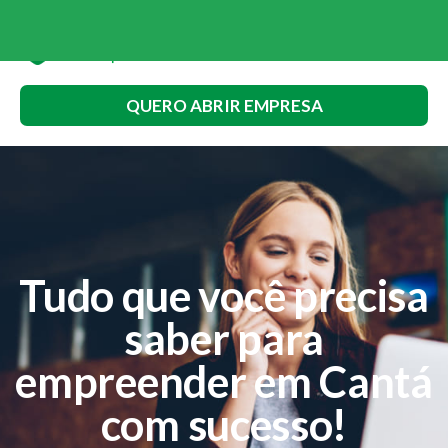
QUERO ABRIR EMPRESA
Tudo que você precisa
saber para
empreender em Cantá
com sucesso!