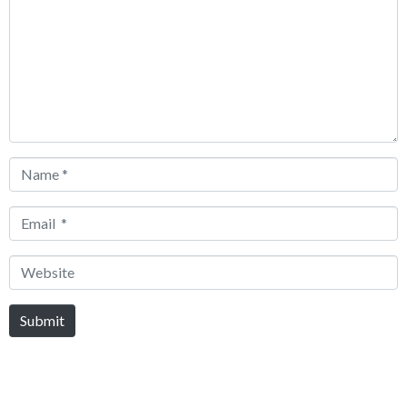
Name
*
Email
*
Website
Submit