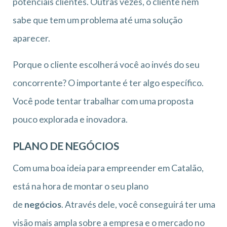
potenciais clientes. Outras vezes, o cliente nem
sabe que tem um problema até uma solução
aparecer.
Porque o cliente escolherá você ao invés do seu
concorrente? O importante é ter algo específico.
Você pode tentar trabalhar com uma proposta
pouco explorada e inovadora.
PLANO DE NEGÓCIOS
Com uma boa ideia para empreender em Catalão,
está na hora de montar o seu plano
de
negócios
. Através dele, você conseguirá ter uma
visão mais ampla sobre a empresa e o mercado no