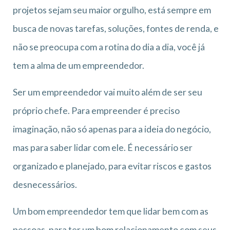
projetos sejam seu maior orgulho, está sempre em
busca de novas tarefas, soluções, fontes de renda, e
não se preocupa com a rotina do dia a dia, você já
tem a alma de um empreendedor.
Ser um empreendedor vai muito além de ser seu
próprio chefe. Para empreender é preciso
imaginação, não só apenas para a ideia do negócio,
mas para saber lidar com ele. É necessário ser
organizado e planejado, para evitar riscos e gastos
desnecessários.
Um bom empreendedor tem que lidar bem com as
pessoas, para ter um bom relacionamento com seus