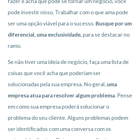
fazer e acha que pode se tornar um negócio, você
pode investir nisso. Trabalhar com o que ama pode
ser uma opção viável para o sucesso.
Busque por um
diferencial, uma exclusividade,
para se destacar no
ramo.
Se não tiver uma ideia de negócio, faça uma lista de
coisas que você acha que poderiam ser
solucionadas pela sua empresa. No geral,
uma
empresa atua para resolver algum problema
. Pense
em como sua empresa poderá solucionar o
problema do seu cliente. Alguns problemas podem
ser identificados com uma conversa com os